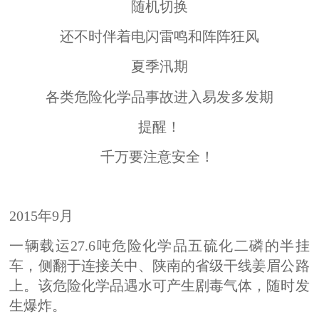
随机切换
还不时伴着电闪雷鸣和阵阵狂风
夏季汛期
各类危险化学品事故进入易发多发期
提醒！
千万要注意安全！
2015年9月
一辆载运27.6吨危险化学品五硫化二磷的半挂
车，侧翻于连接关中、陕南的省级干线姜眉公路
上。该危险化学品遇水可产生剧毒气体，随时发
生爆炸。