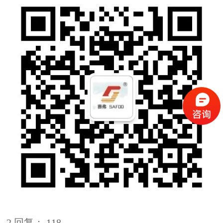
2.回复： 118