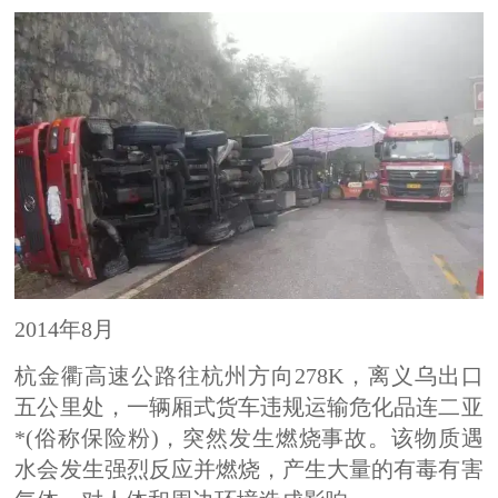
2014年8月
杭金衢高速公路往杭州方向278K，离义乌出口
五公里处，一辆厢式货车违规运输危化品连二亚
*(俗称保险粉)，突然发生燃烧事故。该物质遇
水会发生强烈反应并燃烧，产生大量的有毒有害