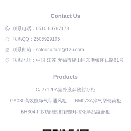
Contact Us
联系电话：0510-83787178
联系QQ：2505929195
联系邮箱：safooculture@126.com
联系地址：中国·江苏·无锡市锡山区东港镇怀仁路61号
Products
CJ27120A室外废弃物暂存柜
GA080高效能净气型通风柜
BM073A净气型储药柜
BH304-F多功能试剂智能环控化学品组合柜