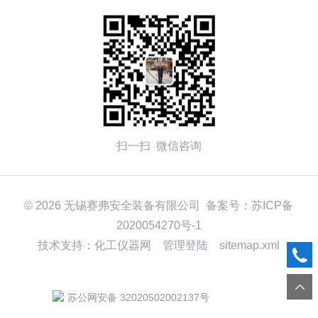
扫一扫 微信咨询
© 2026 无锡赛弗安全装备有限公司 备案号：
苏ICP备
2020054270号-1
技术支持：化工仪器网
管理登陆
sitemap.xml
苏公网安备 32020502002137号