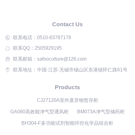
Contact Us
联系电话：0510-83787178
联系QQ：2505929195
联系邮箱：safooculture@126.com
联系地址：中国·江苏·无锡市锡山区东港镇怀仁路61号
Products
CJ27120A室外废弃物暂存柜
GA080高效能净气型通风柜
BM073A净气型储药柜
BH304-F多功能试剂智能环控化学品组合柜