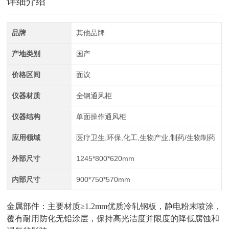
详细介绍
品牌
其他品牌
产地类别
国产
价格区间
面议
仪器材质
全钢通风柜
仪器结构
单面操作通风柜
应用领域
医疗卫生,环保,化工,生物产业,制药/生物制药
外部尺寸
1245*800*620mm
内部尺寸
900*750*570mm
金属部件：主要材质≥1.2mm优质冷轧钢板，静电粉末喷涂，
覆有耐用防化无铅涂层，保持高光洁度并限度的降低腐蚀和