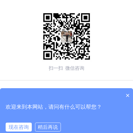
扫一扫 微信咨询
© 2026 无锡赛弗安全装备有限公司 备案号：
苏ICP备
×
2020054270号-1
欢迎来到本网站，请问有什么可以帮您？
技术支持：化工仪器网
管理登陆
sitemap.xml
现在咨询
稍后再说
苏公网安备 32020502002137号