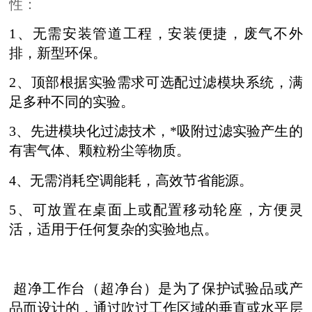
性：
1、无需安装管道工程，安装便捷，废气不外
排，新型环保。
2、
顶部
根据实验需求可选配
过滤模块系统
，
满
足多种
不同的实验。
3、先进模块化过滤技术，*吸附过滤实验产生的
有害气体、颗粒粉尘等物质。
4、无需消耗空调能耗，高效节省能源。
5、可放置在桌面上或配置移动轮座，方便灵
活
，
适用于任何复杂的实验地点
。
超净工作台（超净台）是为了保护试验品或产
品而设计的，通过吹过工作区域的垂直或水平层