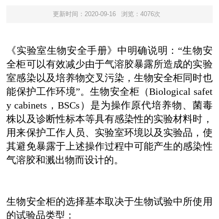
更新时间：2020-09-16
浏览：4076次
《实验室生物安全手册》中明确说明
：“
生物安
全柜可以有效减少由于气溶胶暴露所造成的实验
室感染以及培养物交叉污染，生物安全柜同时也
能保护工作环境
”。
生物安全柜（Biological safet
y cabinets，BSCs）是为操作原代培养物、菌毒
株以及诊断性标本等具有感染性的实验材料时，
用来保护工作人员、实验室环境以及实验品，使
其避免暴露于上述操作过程中可能产生的感染性
气溶胶和溅出物而设计的
。
生物安全柜的选择基本取决于生物试验中所使用
的试验品类型：