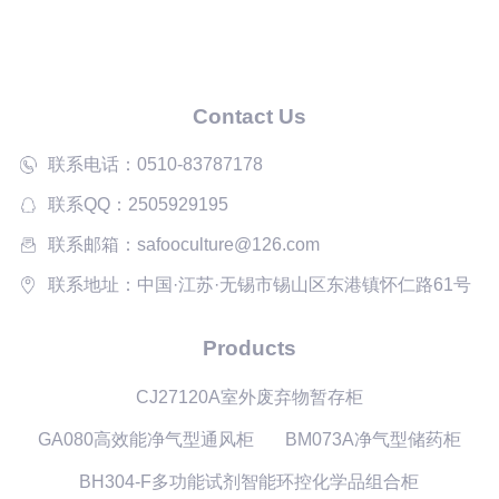
Contact Us
联系电话：0510-83787178
联系QQ：2505929195
联系邮箱：safooculture@126.com
联系地址：中国·江苏·无锡市锡山区东港镇怀仁路61号
Products
CJ27120A室外废弃物暂存柜
GA080高效能净气型通风柜
BM073A净气型储药柜
BH304-F多功能试剂智能环控化学品组合柜