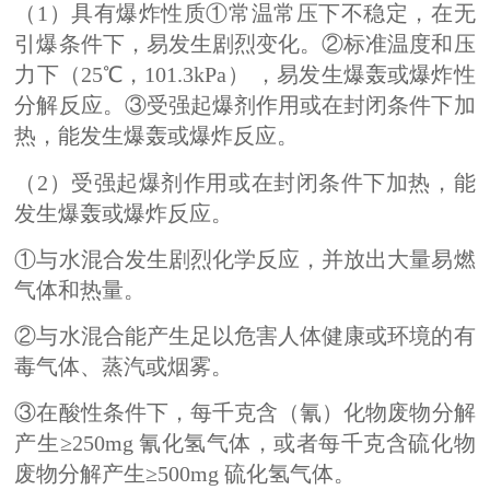
（1）具有爆炸性质①常温常压下不稳定，在无
引爆条件下，易发生剧烈变化。②标准温度和压
力下（25℃，101.3kPa） ，易发生爆轰或爆炸性
分解反应。③受强起爆剂作用或在封闭条件下加
热，能发生爆轰或爆炸反应。
（2）受强起爆剂作用或在封闭条件下加热，能
发生爆轰或爆炸反应。
①与水混合发生剧烈化学反应，并放出大量易燃
气体和热量。
②与水混合能产生足以危害人体健康或环境的有
毒气体、蒸汽或烟雾。
③在酸性条件下，每千克含（氰）化物
废物分解
产生≥250mg 氰化氢气体，或者每千克含硫化物
废物分解产生≥500mg 硫化氢气体。