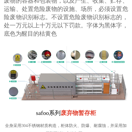
废物的容器和包装物，以及产生、收集、贮存、
运输、处置危险废物的设施、场所，必须设置危
险废物识别标志。不设置危险废物识别标志的，
处一万元以上十万元以下罚款。字体为黑体字，
底色为醒目的桔黄色
safoo系列
废弃物暂存柜
全身采用304不锈钢材质构造，柜体防火、防爆、耐腐蚀，并采用加