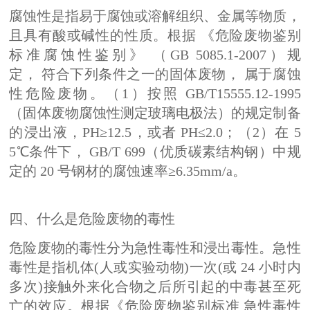
腐蚀性是指易于腐蚀或溶解组织、金属等物质，
且具有酸或碱性的性质。根据 《危险废物鉴别
标准腐蚀性鉴别》 （GB 5085.1-2007）规
定， 符合下列条件之一的固体废物， 属于腐蚀
性危险废物。（1）按照 GB/T15555.12-1995
（固体废物腐蚀性测定玻璃电极法）的规定制备
的浸出液，PH≥12.5，或者 PH≤2.0；（2）在 5
5℃条件下， GB/T 699（优质碳素结构钢）中规
定的 20 号钢材的腐蚀速率≥6.35mm/a。
四、什么是危险废物的毒性
危险废物的毒性分为急性毒性和浸出毒性。急性
毒性是指机体(人或实验动物)一次(或 24 小时内
多次)接触外来化合物之后所引起的中毒甚至死
亡的效应。根据《危险废物鉴别标准 急性毒性