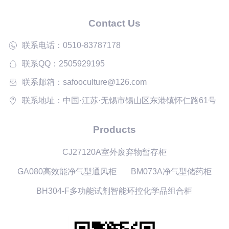
Contact Us
联系电话：0510-83787178
联系QQ：2505929195
联系邮箱：safooculture@126.com
联系地址：中国·江苏·无锡市锡山区东港镇怀仁路61号
Products
CJ27120A室外废弃物暂存柜
GA080高效能净气型通风柜
BM073A净气型储药柜
BH304-F多功能试剂智能环控化学品组合柜