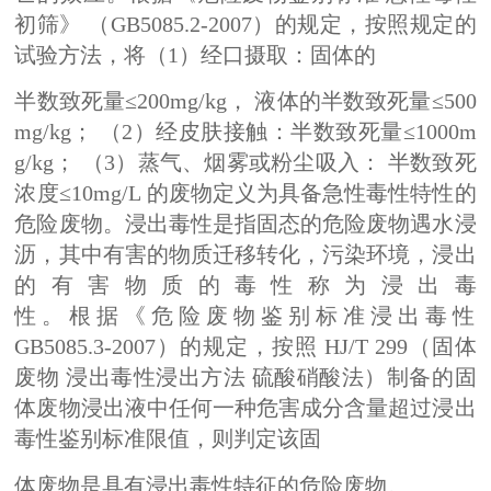
初筛》 （GB5085.2-2007）的规定，按照规定的
试验方法，将（1）经口摄取：固体的
半数致死量≤200mg/kg， 液体的半数致死量≤500
mg/kg； （2）经皮肤接触：半数致死量≤1000m
g/kg； （3）蒸气、烟雾或粉尘吸入： 半数致死
浓度≤10mg/L 的废物定义为具备急性毒性特性的
危险废物。浸出毒性是指固态的危险废物遇水浸
沥，其中有害的物质迁移转化，污染环境，浸出
的有害物质的毒性称为浸出毒
性 。 根 据 《 危 险 废 物 鉴 别 标 准 浸 出 毒 性 
GB5085.3-2007）的规定，按照 HJ/T 299（固体
废物 浸出毒性浸出方法 硫酸硝酸法）制备的固
体废物浸出液中任何一种危害成分含量超过浸出
毒性鉴别标准限值，则判定该固
体废物是具有浸出毒性特征的危险废物。