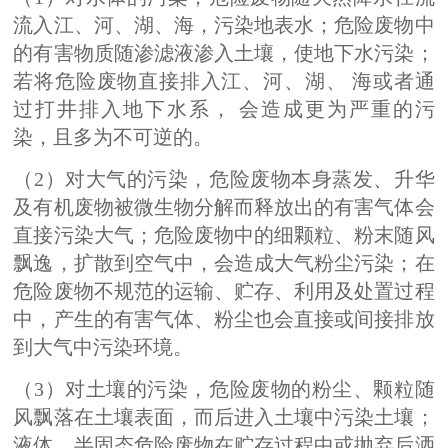
流入江、河、湖、海，污染地表水；危险废物中
的有害物质随渗滤液渗入土壤，使地下水污染；
若将危险废物直接排入江、河、湖、 海或者通
过打井排入地下水系， 会造成更为严重的污
染，且多为不可逆的。
（2）对大气的污染，危险废物本身蒸发、升华
及有机废物被微生物分解而释放出的有害气体会
直接污染大气；危险废物中的细颗粒、粉末随风
飘逸，扩散到空气中，会造成大气粉尘污染；在
危险废物不规范的运输、贮存、利用及处置过程
中，产生的有害气体、粉尘也会直接或间接排放
到大气中污染环境。
（3）对土壤的污染，危险废物的粉尘、颗粒随
风飘落在土壤表面，而后进入土壤中污染土壤；
液体、半固态危险废物在贮存过程中或抛弃后洒