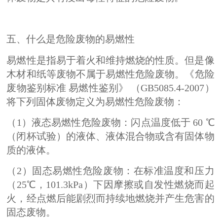
五、什么是危险废物的易燃性
易燃性是指易于着火和维持燃烧的性质。但是像
木材和
纸等废物不属于易燃性危险废物。
《危险
废物鉴别标准 易燃性鉴别》 （GB5085.4-2007）
将下列固体废物定义为易燃性危险废物：
（1）液态易燃性危险废物：闪点温度低于 60 ℃
（闭杯试验）的液体、液体混合物或含有固体物
质的液体。
（2）固态易燃性危险废物：在标准温度和压力
（25℃，101.3kPa）下因摩擦或自发性燃烧而起
火，经点燃后能剧烈而持续地燃烧并产生危害的
固态废物。