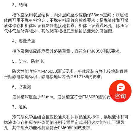
3、结构
柜体宜采用双层结构，内外层间至少应确保38mm空间；双层柜
体间可用不燃材料填充，不燃材料应符合标准要求；易燃液体和可燃
液体储存柜柜体应设有防静电接地装置。柜体上设置通风孔，除压缩
气体气瓶储存柜外，其他储存柜柜底应预留防泄漏的盛漏槽。
4、容量承重
柜体及搁板应能承受其盛装重量，宜符合FM6050测试要求。
5、防火、防静电
防火性能宜符合FM6050测试要求。柜体应装有静电接地装置并
张贴静电接地标识，静电接地应符合GB12158的要求。
6、防泄漏
盛漏槽深度至少51mm。盛漏槽宜符合FM6050测试要求。
7、通风
净气型化学品组合柜应设通风孔并张贴通风标识，易燃液体和可
燃液体储存柜应在柜体两侧分别设置固定式带阻火功能的上下通风
孔，其中阻火功能检测宜符合FM6050测试要求。