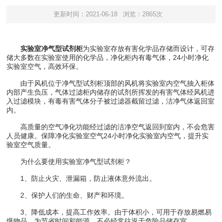
更新时间：2021-06-18
浏览：2865次
实验室净气型试剂柜
为实验室存放有害化学品存储而设计，可存
储大多数在实验室使用的化学品，净化柜内有毒气体，24小时净化
实验室空气，高效环保。
由于风机位于净气型试剂柜顶部的风机将实验室内空气抽入柜体
内部产生负压，气体过滤柜内储存的试剂所挥发的有害气体经风机进
入过滤模块，有毒有害气体分子被过滤器截留过滤，洁净气体返回室
内。
高质量的空气净化功能经过滤的洁净空气返回到室内，不会危害
人员健康。保障净化实验室空气24小时净化实验室内空气，提升实
验室空气质量。
为什么要使用实验室净气型试剂柜？
1、防止火灾、泄漏箱，防止液体意外流出。
2、保护人们的生命、财产和环境。
3、降低成本，提高工作效率。由于体积小，可用于存放易燃易
爆物品。为节省时间和能源，不必经常往返于危险品储存室。