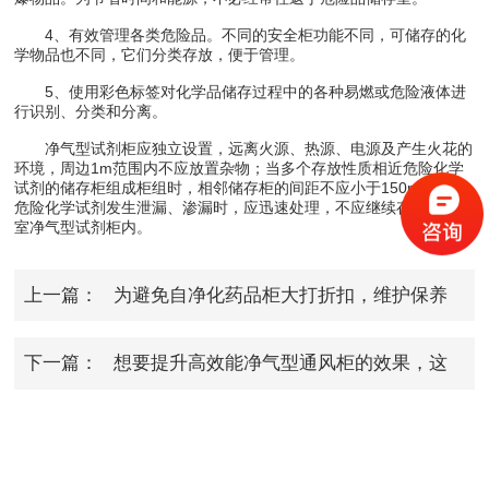
4、有效管理各类危险品。不同的安全柜功能不同，可储存的化
学物品也不同，它们分类存放，便于管理。
5、使用彩色标签对化学品储存过程中的各种易燃或危险液体进
行识别、分类和分离。
净气型试剂柜应独立设置，远离火源、热源、电源及产生火花的
环境，周边1m范围内不应放置杂物；当多个存放性质相近危险化学
试剂的储存柜组成柜组时，相邻储存柜的间距不应小于150mm。当
危险化学试剂发生泄漏、渗漏时，应迅速处理，不应继续存放在实验
室净气型试剂柜内。
上一篇：
为避免自净化药品柜大打折扣，维护保养
工作*
下一篇：
想要提升高效能净气型通风柜的效果，这
几点很重要！