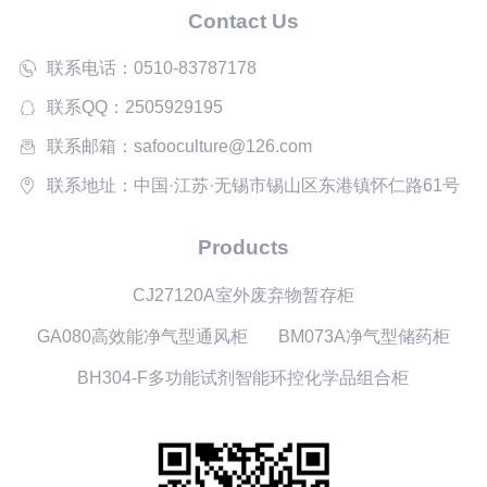
Contact Us
联系电话：0510-83787178
联系QQ：2505929195
联系邮箱：safooculture@126.com
联系地址：中国·江苏·无锡市锡山区东港镇怀仁路61号
Products
CJ27120A室外废弃物暂存柜
GA080高效能净气型通风柜
BM073A净气型储药柜
BH304-F多功能试剂智能环控化学品组合柜