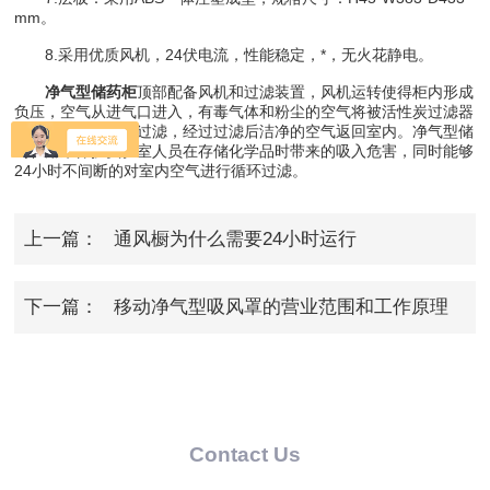
mm。
8.采用优质风机，24伏电流，性能稳定，*，无火花静电。
净气型储药柜
顶部配备风机和过滤装置，风机运转使得柜内形成
负压，空气从进气口进入，有毒气体和粉尘的空气将被活性炭过滤器
和高效粒子过滤器过滤，经过过滤后洁净的空气返回室内。净气型储
药柜用来保护实验室人员在存储化学品时带来的吸入危害，同时能够
24小时不间断的对室内空气进行循环过滤。
上一篇：
通风橱为什么需要24小时运行
下一篇：
移动净气型吸风罩的营业范围和工作原理
Contact Us