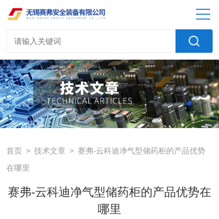
首页
>
技术文章
> 赛弗-云科迪净气型储药柜的产品优势
在哪里
赛弗-云科迪净气型储药柜的产品优势在
哪里