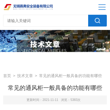
首页
>
技术文章
> 常见的通风柜一般具备的功能有哪些
常见的通风柜一般具备的功能有哪些
更新时间：2021-11-11
浏览：5383次