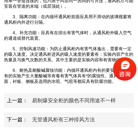
用单一管道连接的，也只限于同层同一房间的可并连，通风机尽可能
安装在管道的末端（或层顶处）。
3、隔离功能：在内循环通风柜前面应具用不滑动的玻璃视窗将
通风柜内外进行分隔。
4、补充功能：应具有在排出有害气体时，从通风柜外吸入空气
的通道或替代装置。
5、控制风速功能：为防止通风柜内有害气体逸出，需要有一定
的吸入速度。决定通风柜进风的吸入速度的要素有：实验内容产生的
热量及与换气次数的关系。其中主要的是实验内容和有害物的性质。
6、耐热及耐酸碱腐蚀功能：内循环通风柜内有的要安置电炉，
有的实验产生大量酸碱等有毒有害气体具有*的腐蚀性。通风柜的台
面，衬板、侧板及选用的水咀、气咀等都应具有防腐功能。
上一篇：
易制爆安全柜的颜色不同用途不一样
下一篇：
无管通风柜有三种排风方法