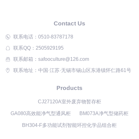
Contact Us
联系电话：0510-83787178
联系QQ：2505929195
联系邮箱：safooculture@126.com
联系地址：中国·江苏·无锡市锡山区东港镇怀仁路61号
Products
CJ27120A室外废弃物暂存柜
GA080高效能净气型通风柜
BM073A净气型储药柜
BH304-F多功能试剂智能环控化学品组合柜