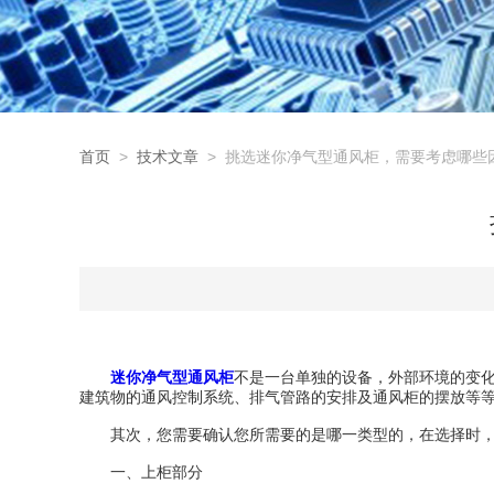
首页
>
技术文章
> 挑选迷你净气型通风柜，需要考虑哪些
迷你净气型通风柜
不是一台单独的设备，外部环境的变
建筑物的通风控制系统、排气管路的安排及通风柜的摆放等
其次，您需要确认您所需要的是哪一类型的，在选择时，
一、上柜部分