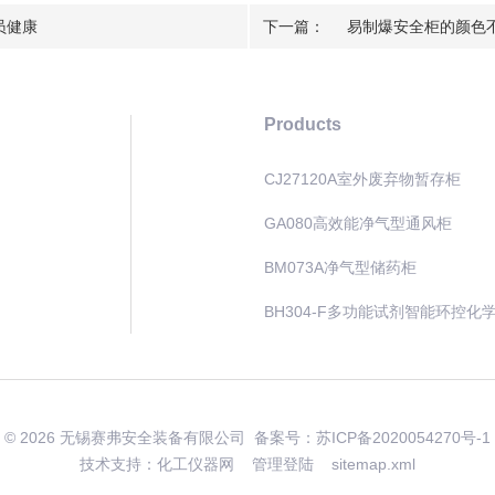
员健康
下一篇：
易制爆安全柜的颜色
Products
CJ27120A室外废弃物暂存柜
GA080高效能净气型通风柜
BM073A净气型储药柜
BH304-F多功能试剂智能环控化
© 2026 无锡赛弗安全装备有限公司 备案号：
苏ICP备2020054270号-1
技术支持：化工仪器网
管理登陆
sitemap.xml