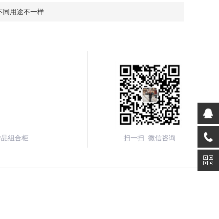
不同用途不一样
学品组合柜
扫一扫 微信咨询