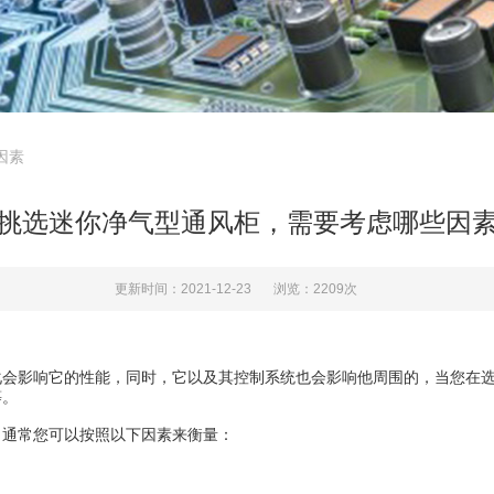
因素
挑选迷你净气型通风柜，需要考虑哪些因
更新时间：2021-12-23
浏览：2209次
化会影响它的性能，同时，它以及其控制系统也会影响他周围的，当您在
等。
通常您可以按照以下因素来衡量：