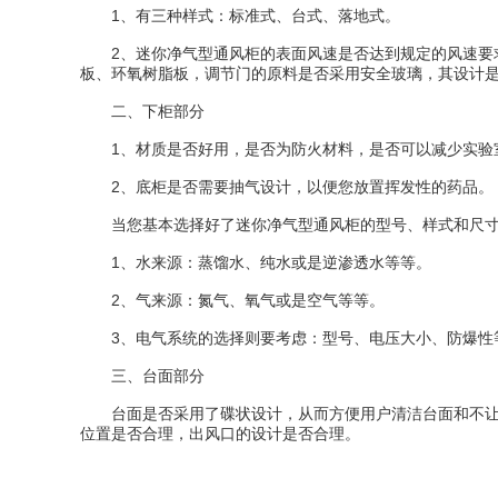
1、有三种样式：标准式、台式、落地式。
2、迷你净气型通风柜的表面风速是否达到规定的风速要求：
板、环氧树脂板，调节门的原料是否采用安全玻璃，其设计
二、下柜部分
1、材质是否好用，是否为防火材料，是否可以减少实验室
2、底柜是否需要抽气设计，以便您放置挥发性的药品。
当您基本选择好了迷你净气型通风柜的型号、样式和尺寸
1、水来源：蒸馏水、纯水或是逆渗透水等等。
2、气来源：氮气、氧气或是空气等等。
3、电气系统的选择则要考虑：型号、电压大小、防爆性
三、台面部分
台面是否采用了碟状设计，从而方便用户清洁台面和不让毒
位置是否合理，出风口的设计是否合理。