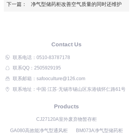
下一篇：
净气型储药柜改善空气质量的同时还维护
了人员健康
Contact Us
联系电话：0510-83787178
联系QQ：2505929195
联系邮箱：safooculture@126.com
联系地址：中国·江苏·无锡市锡山区东港镇怀仁路61号
Products
CJ27120A室外废弃物暂存柜
GA080高效能净气型通风柜
BM073A净气型储药柜