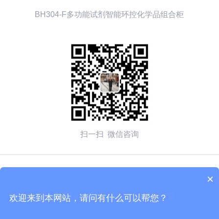
BH304-F多功能试剂智能环控化学品组合柜
扫一扫 微信咨询
© 2026 无锡赛弗安全装备有限公司 备案号：
苏ICP备
×
2020054270号-1
欢迎来到本网站，请问有什么可以帮您？
技术支持：化工仪器网
管理登陆
sitemap.xml