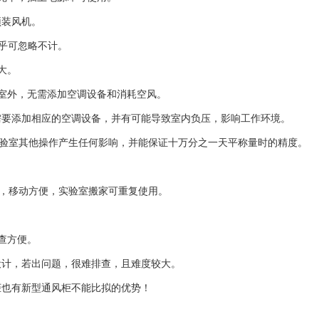
装风机。
几乎可忽略不计。
大。
室外，无需添加空调设备和消耗空风。
要添加相应的空调设备，并有可能导致室内负压，影响工作环境。
验室其他操作产生任何影响，并能保证十万分之一天平称量时的精度。
，移动方便，实验室搬家可重复使用。
。
查方便。
计，若出问题，很难排查，且难度较大。
也有新型通风柜不能比拟的优势！