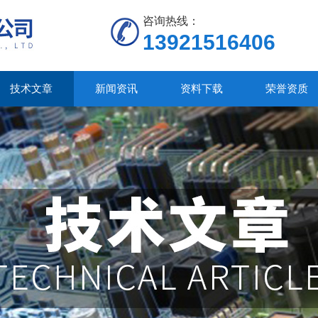
咨询热线：
13921516406
技术文章
新闻资讯
资料下载
荣誉资质