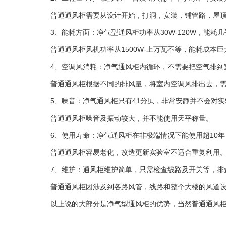
普通通风柜需要从设计开始，打洞，安装，铺管路，屋顶
3、能耗方面：净气型通风柜功率从30W-120W，能耗
普通通风柜风机功率从1500W-上万瓦不等，能耗成本巨
4、空调风消耗：净气通风柜内循环，不需要把空气排到
普通通风柜根据不同的排风量，将室内空调风排出去，需
5、噪音：净气通风柜只有41分贝，非常安静并不会对实
普通通风柜噪音及振动较大，并不能使用天平称量。
6、使用寿命：净气通风柜在非极端情况下能使用超10年
普通通风柜容易老化，改造更新实验室不适合重复利用
7、维护：通风柜维护简单，只需检查线路及开关等，排
普通通风柜因涉及到各路风管，线路和整个大楼的风道设
以上说的大部分是净气型通风柜的优势，当然普通通风柜