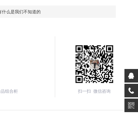
有什么是我们不知道的
学品组合柜
扫一扫 微信咨询