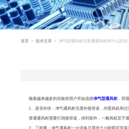
首页
>
技术文章
> 净气型通风柜与普通通风柜有什么区别
随着越来越多的实验室用户开始选择
净气型通风柜
，而
1、是否外排：净气通风柜无需外接管道，内置风机和过
普通通风柜需要打洞接管道，排到室外，一般风机至于屋
2、工程量：净气通风柜一台设备只需半个小时即可安装