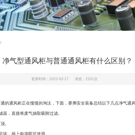
？
净气型通风柜与普通通风柜有什么区别？
更新时间：2022-02-17
浏览：2101次
普通的通风柜正在慢慢的淘汰，下面，赛弗安全装备总结以下几点净气通
滤器，直接将废气抽取吸附过滤。
顶。
完毕，插上电源即可使用。