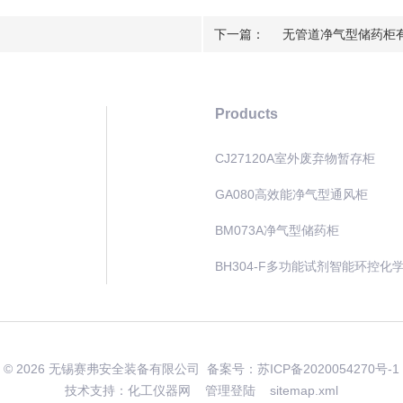
下一篇：
无管道净气型储药柜
Products
CJ27120A室外废弃物暂存柜
GA080高效能净气型通风柜
BM073A净气型储药柜
BH304-F多功能试剂智能环控化
© 2026 无锡赛弗安全装备有限公司 备案号：
苏ICP备2020054270号-1
技术支持：化工仪器网
管理登陆
sitemap.xml