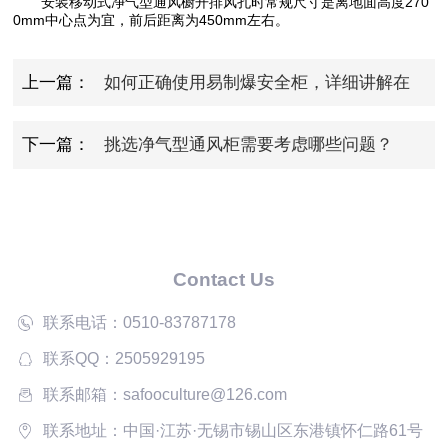
安装移动式净气型通风橱开排风孔时常规尺寸是离地面高度270
0mm中心点为宜，前后距离为450mm左右。
上一篇：
如何正确使用易制爆安全柜，详细讲解在
这里！
下一篇：
挑选净气型通风柜需要考虑哪些问题？
Contact Us
联系电话：0510-83787178
联系QQ：2505929195
联系邮箱：safooculture@126.com
联系地址：中国·江苏·无锡市锡山区东港镇怀仁路61号