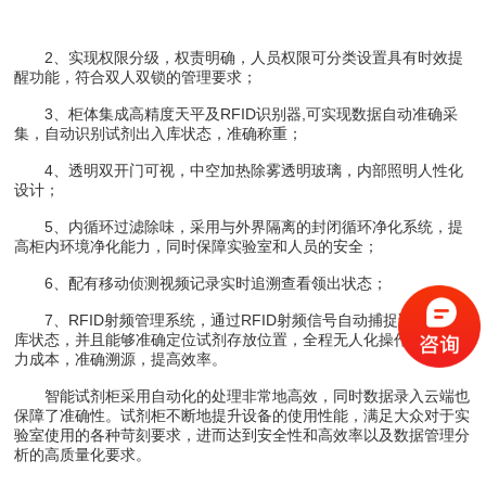
2、实现权限分级，权责明确，人员权限可分类设置具有时效提
醒功能，符合双人双锁的管理要求；
3、柜体集成高精度天平及RFID识别器,可实现数据自动准确采
集，自动识别试剂出入库状态，准确称重；
4、透明双开门可视，中空加热除雾透明玻璃，内部照明人性化
设计；
5、内循环过滤除味，采用与外界隔离的封闭循环净化系统，提
高柜内环境净化能力，同时保障实验室和人员的安全；
6、配有移动侦测视频记录实时追溯查看领出状态；
7、RFID射频管理系统，通过RFID射频信号自动捕捉试剂出入
库状态，并且能够准确定位试剂存放位置，全程无人化操作，节省人
力成本，准确溯源，提高效率。
智能试剂柜采用自动化的处理非常地高效，同时数据录入云端也
保障了准确性。试剂柜不断地提升设备的使用性能，满足大众对于实
验室使用的各种苛刻要求，进而达到安全性和高效率以及数据管理分
析的高质量化要求。