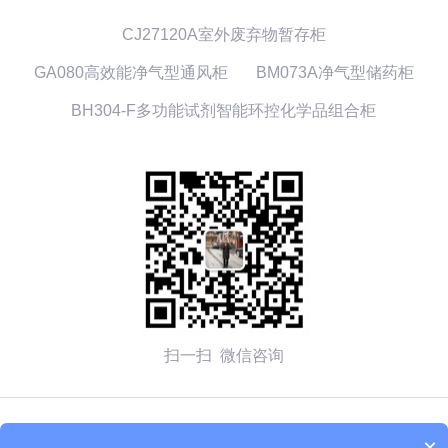
CJ27120A室外废弃物暂存柜
GA080高效能净气型通风柜
BM073A净气型储药柜
BH304-F多功能试剂智能环控化学品组合柜
扫一扫 微信咨询
© 2026 无锡赛弗安全装备有限公司 备案号：
苏ICP备
×