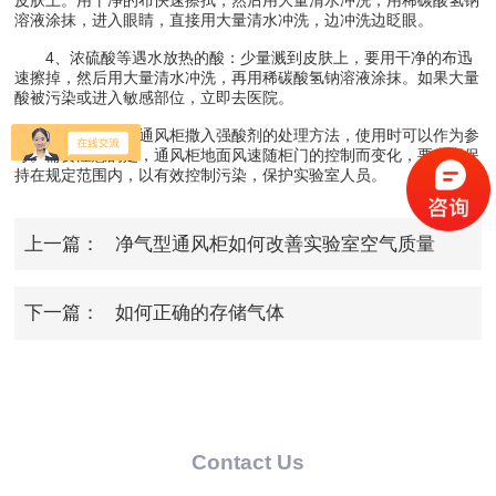
溶液涂抹，进入眼睛，直接用大量清水冲洗，边冲洗边眨眼。
4、浓硫酸等遇水放热的酸：少量溅到皮肤上，要用干净的布迅
速擦掉，然后用大量清水冲洗，再用稀碳酸氢钠溶液涂抹。如果大量
酸被污染或进入敏感部位，立即去医院。
以上是无管道通风柜撒入强酸剂的处理方法，使用时可以作为参
考。需要注意的是，通风柜地面风速随柜门的控制而变化，要求应保
持在规定范围内，以有效控制污染，保护实验室人员。
上一篇：
净气型通风柜如何改善实验室空气质量
下一篇：
如何正确的存储气体
Contact Us