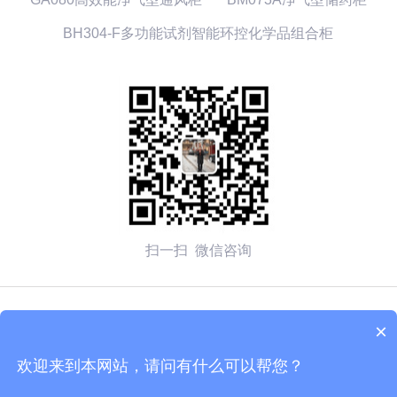
BH304-F多功能试剂智能环控化学品组合柜
扫一扫 微信咨询
© 2026 无锡赛弗安全装备有限公司 备案号：
苏ICP备
×
2020054270号-1
欢迎来到本网站，请问有什么可以帮您？
技术支持：化工仪器网
管理登陆
sitemap.xml