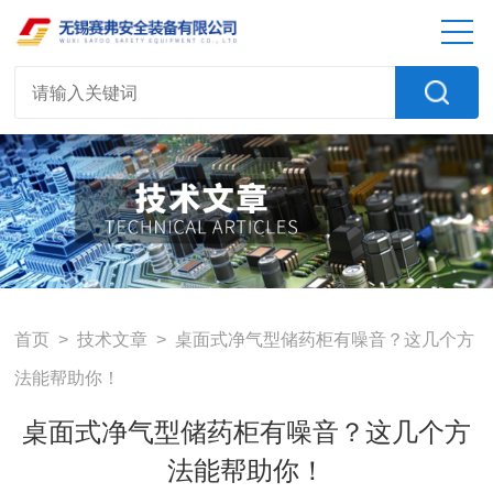
首页
>
技术文章
> 桌面式净气型储药柜有噪音？这几个方
法能帮助你！
桌面式净气型储药柜有噪音？这几个方
法能帮助你！