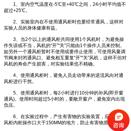
1、室内空气温度在-5℃至+40℃之间，24小时平均值不
超过+25℃。
2、实验室内在不使用通风柜时也要经常通风，这样对
实验人员的身体健康有益。
3、当2个以上的通风柜共同使用1个风机时，为避免操
作失误或不当，风机的“开”“关”只能由1个操作人员来控制。
如另外一个通风柜暂时不使用或要停止使用，可使用风量调
节阀来封闭通风口。避免相互重复“开”“关”风机，这样不但对
风机的寿命产生损害，对实验结果也不精确。
4、使用通风柜时，避免人员走动带来的逆流风向对通
风柜进行干扰。
5、使用通风柜时，每2小时进行10分钟的补风(即开窗
通风)。使用时间超过5小时的，要敞开窗户，避免室内出现
负压。
6、在实验过程中，产生有害物的实验装置，应放在通
风柜内柜操作口大于150MM的地方，防止有害物质溢出。