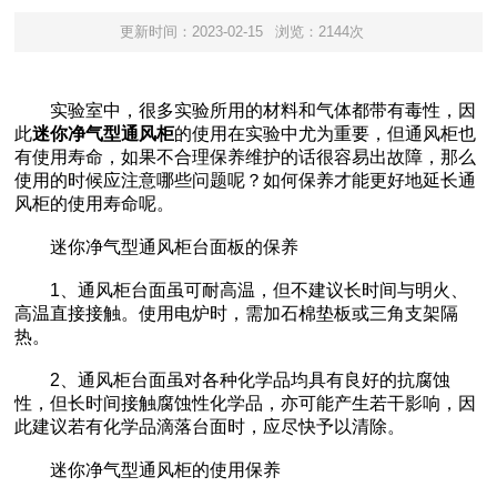
更新时间：2023-02-15
浏览：2144次
实验室中，很多实验所用的材料和气体都带有毒性，因
此
迷你净气型通风柜
的使用在实验中尤为重要，但通风柜也
有使用寿命，如果不合理保养维护的话很容易出故障，那么
使用的时候应注意哪些问题呢？如何保养才能更好地延长通
风柜的使用寿命呢。
迷你净气型通风柜台面板的保养
1、通风柜台面虽可耐高温，但不建议长时间与明火、
高温直接接触。使用电炉时，需加石棉垫板或三角支架隔
热。
2、通风柜台面虽对各种化学品均具有良好的抗腐蚀
性，但长时间接触腐蚀性化学品，亦可能产生若干影响，因
此建议若有化学品滴落台面时，应尽快予以清除。
迷你净气型通风柜的使用保养