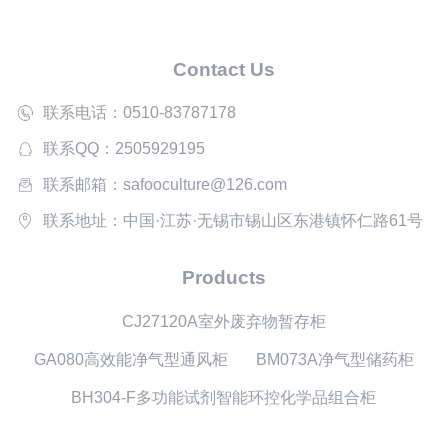
Contact Us
联系电话：0510-83787178
联系QQ：2505929195
联系邮箱：safooculture@126.com
联系地址：中国·江苏·无锡市锡山区东港镇怀仁路61号
Products
CJ27120A室外废弃物暂存柜
GA080高效能净气型通风柜
BM073A净气型储药柜
BH304-F多功能试剂智能环控化学品组合柜