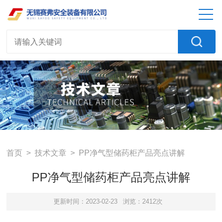
首页
>
技术文章
> PP净气型储药柜产品亮点讲解
PP净气型储药柜产品亮点讲解
更新时间：2023-02-23
浏览：2412次