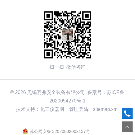
扫一扫 微信咨询
© 2026 无锡赛弗安全装备有限公司 备案号：
苏ICP备
2020054270号-1
技术支持：化工仪器网
管理登陆
sitemap.xml
苏公网安备 32020502002137号