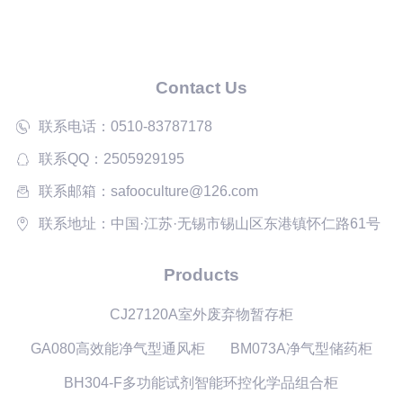
Contact Us
联系电话：0510-83787178
联系QQ：2505929195
联系邮箱：safooculture@126.com
联系地址：中国·江苏·无锡市锡山区东港镇怀仁路61号
Products
CJ27120A室外废弃物暂存柜
GA080高效能净气型通风柜
BM073A净气型储药柜
BH304-F多功能试剂智能环控化学品组合柜