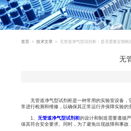
首页
>
技术文章
> 无管道净气型试剂柜：是否需要定期检
无
无管道净气型试剂柜是一种常用的实验室设备，它
常进行检测和维修，以确保其正常运行并保障实验的
1、
无管道净气型试剂柜
的设计和制造需要遵循严
保其符合安全要求。同时，为了避免出现故障和事故