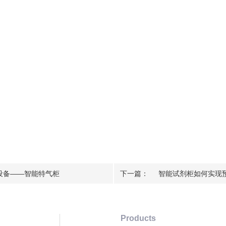
设备——智能特气柜
下一篇：
智能试剂柜如何实现
Products