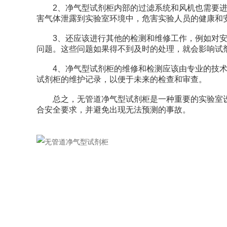
2、净气型试剂柜内部的过滤系统和风机也需要进行
害气体泄露到实验室环境中，危害实验人员的健康和
3、还应该进行其他的检测和维修工作，例如对安全
问题。这些问题如果得不到及时的处理，就会影响试
4、净气型试剂柜的维修和检测应该由专业的技术人
试剂柜的维护记录，以便于未来的检查和审查。
总之，无管道净气型试剂柜是一种重要的实验室设
合安全要求，并避免出现无法预测的事故。