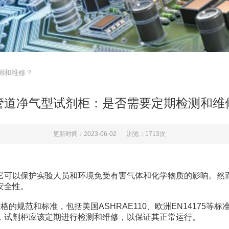
测和维修？
管道净气型试剂柜：是否需要定期检测和维
更新时间：2023-06-02
浏览：1713次
可以保护实验人员和环境免受有害气体和化学物质的影响。然而
安全性。
格的规范和标准，包括美国ASHRAE110、欧洲EN14175
，试剂柜应该定期进行检测和维修，以保证其正常运行。