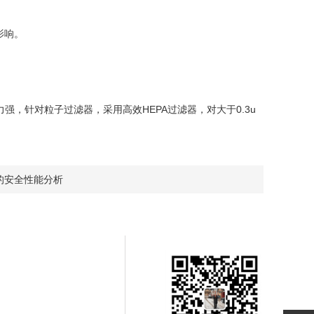
影响。
，针对粒子过滤器，采用高效HEPA过滤器，对大于0.3u
的安全性能分析