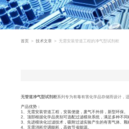
首页
>
技术文章
> 无需安装管道工程的净气型试剂柜
无管道净气型试剂柜
系列专为有毒有害化学品存储而设计，适
产品优势：
1、无需安装管道工程，安装便捷，废气不外排，新型环保。
2、顶部根据化学品类别可选配过滤模块系统，满足多种不同
3、先进模块化过滤技术，吸附过滤实验产生的有害气体、颗
4、无需消耗空调能耗，高效节省能源。