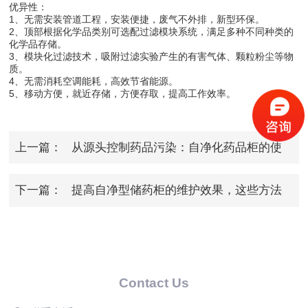
优异性：
1、无需安装管道工程，安装便捷，废气不外排，新型环保。
2、顶部根据化学品类别可选配过滤模块系统，满足多种不同种类的
化学品存储。
3、模块化过滤技术，吸附过滤实验产生的有害气体、颗粒粉尘等物
质。
4、无需消耗空调能耗，高效节省能源。
5、移动方便，就近存储，方便存取，提高工作效率。
上一篇：
从源头控制药品污染：自净化药品柜的使
用与监测
下一篇：
提高自净型储药柜的维护效果，这些方法
你不能错过！
Contact Us