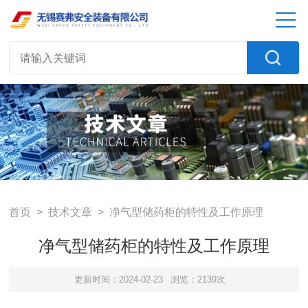
首页
>
技术文章
> 净气型储药柜的特性及工作原理
净气型储药柜的特性及工作原理
更新时间：2024-02-23
浏览：2139次