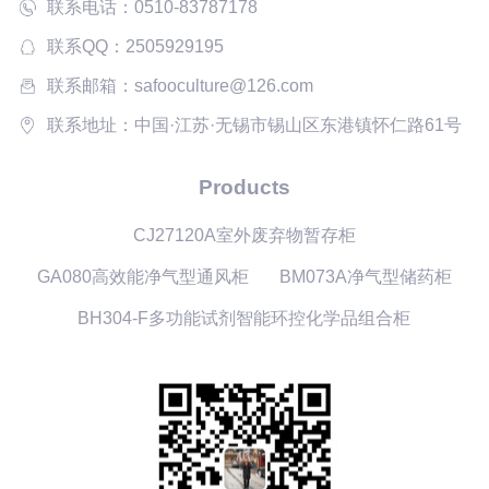
联系电话：0510-83787178
联系QQ：2505929195
联系邮箱：safooculture@126.com
联系地址：中国·江苏·无锡市锡山区东港镇怀仁路61号
Products
CJ27120A室外废弃物暂存柜
GA080高效能净气型通风柜
BM073A净气型储药柜
BH304-F多功能试剂智能环控化学品组合柜