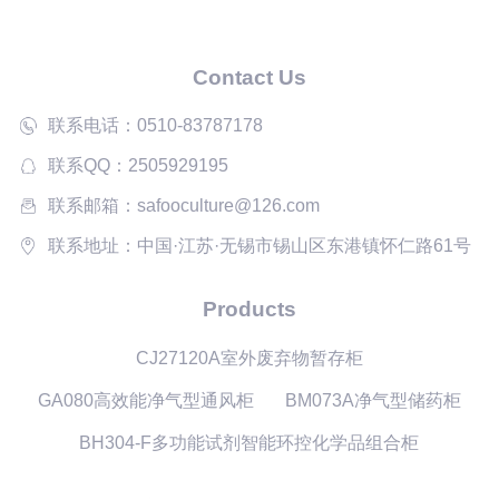
Contact Us
联系电话：0510-83787178
联系QQ：2505929195
联系邮箱：safooculture@126.com
联系地址：中国·江苏·无锡市锡山区东港镇怀仁路61号
Products
CJ27120A室外废弃物暂存柜
GA080高效能净气型通风柜
BM073A净气型储药柜
BH304-F多功能试剂智能环控化学品组合柜