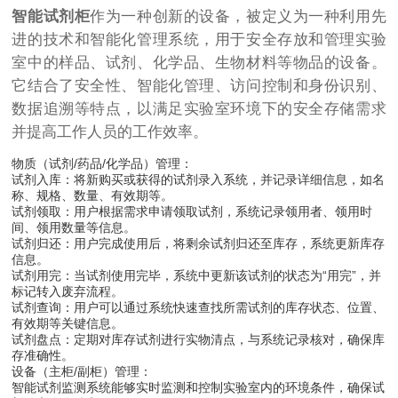
智能试剂柜
作为一种创新的设备，被定义为一种利用先
进的技术和智能化管理系统，用于安全存放和管理实验
室中的样品、试剂、化学品、生物材料等物品的设备。
它结合了安全性、智能化管理、访问控制和身份识别、
数据追溯等特点，以满足实验室环境下的安全存储需求
并提高工作人员的工作效率。
物质（试剂/药品/化学品）管理：
试剂入库：将新购买或获得的试剂录入系统，并记录详细信息，如名
称、规格、数量、有效期等。
试剂领取：用户根据需求申请领取试剂，系统记录领用者、领用时
间、领用数量等信息。
试剂归还：用户完成使用后，将剩余试剂归还至库存，系统更新库存
信息。
试剂用完：当试剂使用完毕，系统中更新该试剂的状态为“用完”，并
标记转入废弃流程。
试剂查询：用户可以通过系统快速查找所需试剂的库存状态、位置、
有效期等关键信息。
试剂盘点：定期对库存试剂进行实物清点，与系统记录核对，确保库
存准确性。
设备（主柜/副柜）管理：
智能试剂监测系统能够实时监测和控制实验室内的环境条件，确保试