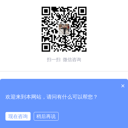
扫一扫 微信咨询
© 2026 无锡赛弗安全装备有限公司 备案号：
苏ICP备
×
2020054270号-1
欢迎来到本网站，请问有什么可以帮您？
技术支持：化工仪器网
管理登陆
sitemap.xml
现在咨询
稍后再说
苏公网安备 32020502002137号