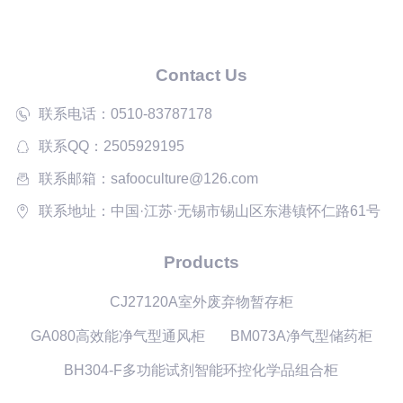
Contact Us
联系电话：0510-83787178
联系QQ：2505929195
联系邮箱：safooculture@126.com
联系地址：中国·江苏·无锡市锡山区东港镇怀仁路61号
Products
CJ27120A室外废弃物暂存柜
GA080高效能净气型通风柜
BM073A净气型储药柜
BH304-F多功能试剂智能环控化学品组合柜