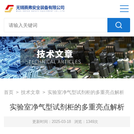
首页
>
技术文章
> 实验室净气型试剂柜的多重亮点解析
实验室净气型试剂柜的多重亮点解析
更新时间：2025-03-18
浏览：1349次