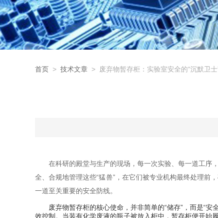
首页
>
技术文章
> 废弃物暂存柜：实验室安全的“沉默卫士
在科研的殿堂与生产的现场，每一次实验、每一道工序，
全、合规地管理这些“猛兽”，在它们被专业机构最终处理前
一道至关重要的安全防线。
废弃物暂存柜的核心使命，并非简单的“储存”，而是“安全
效控制。当装有化学废液的瓶子被放入柜中，暂存柜便开始