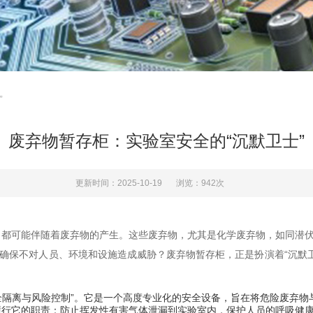
”
废弃物暂存柜：实验室安全的“沉默卫士”
更新时间：2025-10-19
浏览：942次
都可能伴随着废弃物的产生。这些废弃物，尤其是化学废弃物，如同潜伏
，确保不对人员、环境和设施造成威胁？废弃物暂存柜，正是扮演着“沉默
隔离与风险控制”。它是一个高度专业化的安全设备，旨在将危险废弃物
履行它的职责：防止挥发性有害气体泄漏到实验室内，保护人员的呼吸健