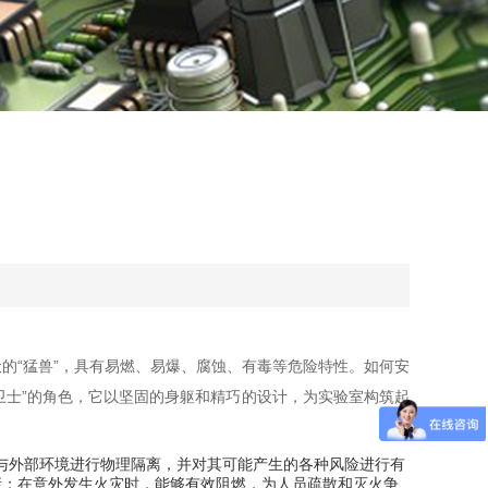
的“猛兽”，具有易燃、易爆、腐蚀、有毒等危险特性。如何安
卫士”的角色，它以坚固的身躯和精巧的设计，为实验室构筑起
与外部环境进行物理隔离，并对其可能产生的各种风险进行有
康；在意外发生火灾时，能够有效阻燃，为人员疏散和灭火争