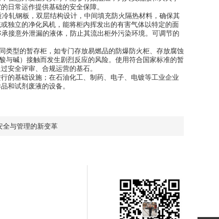
室的日常运作提供基础的安全保障。
质冷轧钢板，双层结构设计，中间填充防火隔热材料，确保其
统或独立的净化风机，能将柜内挥发出的有害气体以特定的面
能够承接意外泄漏的液体，防止其流出柜外污染环境。可调节的
同类型的暂存柜，如专门存放易燃品的防爆防火柜、存放腐蚀
、酸与碱）接触而发生剧烈反应的风险。使用符合国家标准的暂
通过安全评审、合规运营的基石。
行的基础设施；在石油化工、制药、电子、电镀等工业企业
样品和试剂废液的设备。
安全与管理的新变革