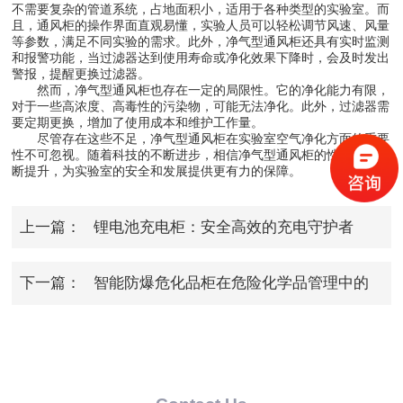
不需要复杂的管道系统，占地面积小，适用于各种类型的实验室。而
且，通风柜的操作界面直观易懂，实验人员可以轻松调节风速、风量
等参数，满足不同实验的需求。此外，净气型通风柜还具有实时监测
和报警功能，当过滤器达到使用寿命或净化效果下降时，会及时发出
警报，提醒更换过滤器。
然而，净气型通风柜也存在一定的局限性。它的净化能力有限，
对于一些高浓度、高毒性的污染物，可能无法净化。此外，过滤器需
要定期更换，增加了使用成本和维护工作量。
尽管存在这些不足，净气型通风柜在实验室空气净化方面的重要
性不可忽视。随着科技的不断进步，相信净气型通风柜的性能将会不
断提升，为实验室的安全和发展提供更有力的保障。
上一篇：
锂电池充电柜：安全高效的充电守护者
下一篇：
智能防爆危化品柜在危险化学品管理中的
关键作用