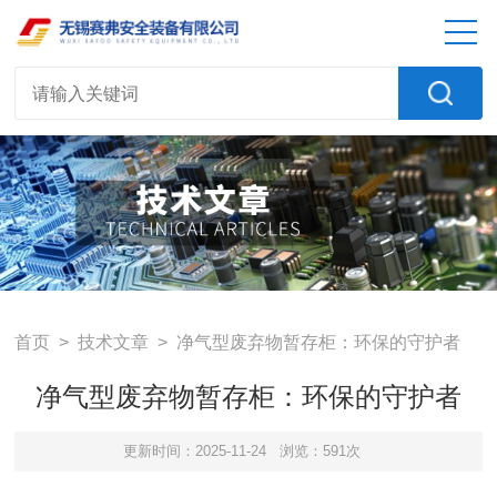
首页
>
技术文章
> 净气型废弃物暂存柜：环保的守护者
净气型废弃物暂存柜：环保的守护者
更新时间：2025-11-24
浏览：591次