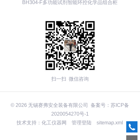
BH304-F多功能试剂智能环控化学品组合柜
扫一扫 微信咨询
© 2026 无锡赛弗安全装备有限公司 备案号：
苏ICP备
2020054270号-1
技术支持：化工仪器网
管理登陆
sitemap.xml