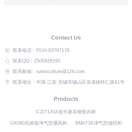
坚固堡垒
Contact Us
联系电话：0510-83787178
联系QQ：2505929195
联系邮箱：safooculture@126.com
联系地址：中国·江苏·无锡市锡山区东港镇怀仁路61号
Products
CJ27120A室外废弃物暂存柜
GA080高效能净气型通风柜
BM073A净气型储药柜