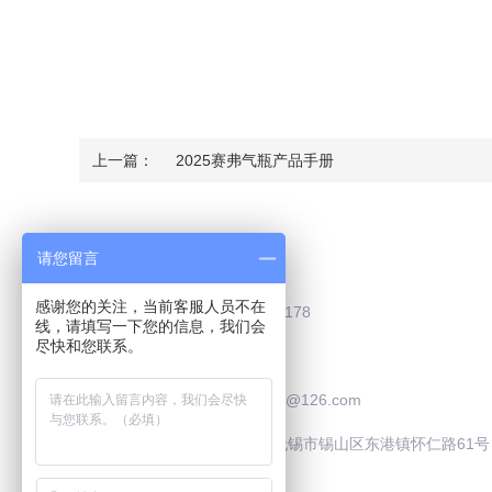
上一篇：
2025赛弗气瓶产品手册
Contact Us
请您留言
感谢您的关注，当前客服人员不在
联系电话：0510-83787178
线，请填写一下您的信息，我们会
尽快和您联系。
联系QQ：2505929195
联系邮箱：safooculture@126.com
联系地址：中国·江苏·无锡市锡山区东港镇怀仁路61号