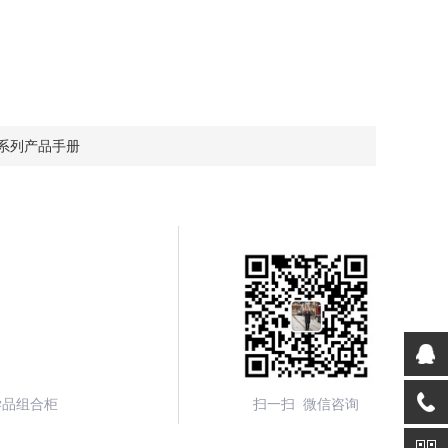
柜系列产品手册
学品组合柜
扫一扫 微信咨询