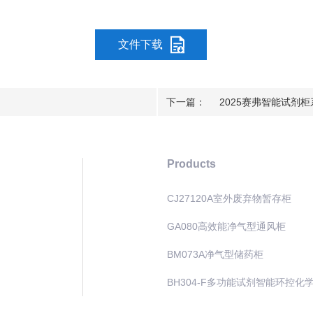
文件下载
下一篇：
2025赛弗智能试剂
Products
CJ27120A室外废弃物暂存柜
GA080高效能净气型通风柜
BM073A净气型储药柜
BH304-F多功能试剂智能环控化