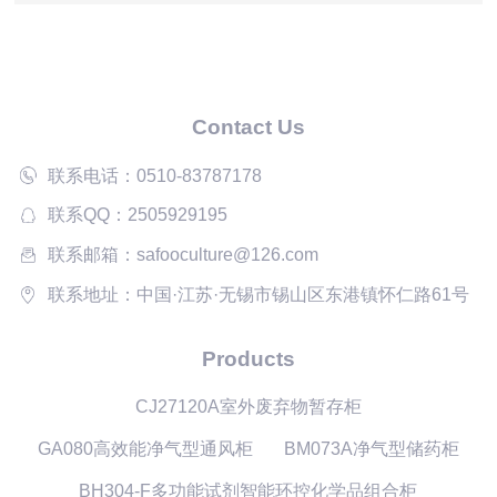
雷！
Contact Us
联系电话：0510-83787178
联系QQ：2505929195
联系邮箱：safooculture@126.com
联系地址：中国·江苏·无锡市锡山区东港镇怀仁路61号
Products
CJ27120A室外废弃物暂存柜
GA080高效能净气型通风柜
BM073A净气型储药柜
BH304-F多功能试剂智能环控化学品组合柜