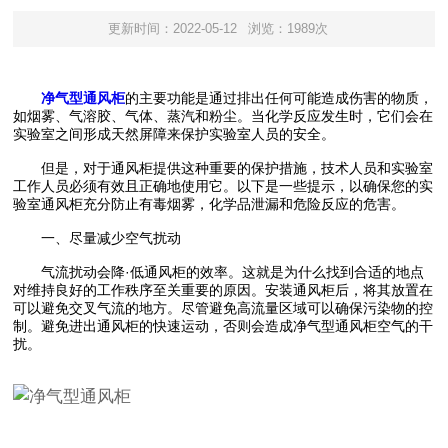
更新时间：2022-05-12
浏览：1989次
净气型通风柜
的主要功能是通过排出任何可能造成伤害的物质，
如烟雾、气溶胶、气体、蒸汽和粉尘。当化学反应发生时，它们会在
实验室之间形成天然屏障来保护实验室人员的安全。
但是，对于通风柜提供这种重要的保护措施，技术人员和实验室
工作人员必须有效且正确地使用它。以下是一些提示，以确保您的实
验室通风柜充分防止有毒烟雾，化学品泄漏和危险反应的危害。
一、尽量减少空气扰动
气流扰动会降·低通风柜的效率。这就是为什么找到合适的地点
对维持良好的工作秩序至关重要的原因。安装通风柜后，将其放置在
可以避免交叉气流的地方。尽管避免高流量区域可以确保污染物的控
制。避免进出通风柜的快速运动，否则会造成净气型通风柜空气的干
扰。