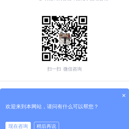
扫一扫 微信咨询
© 2026 无锡赛弗安全装备有限公司 备案号：
苏ICP备
×
2020054270号-1
欢迎来到本网站，请问有什么可以帮您？
技术支持：化工仪器网
管理登陆
sitemap.xml
现在咨询
稍后再说