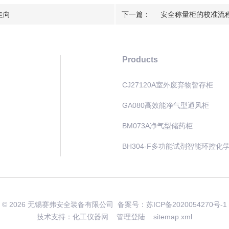
走向
下一篇：
安全称量柜的校准流
Products
CJ27120A室外废弃物暂存柜
GA080高效能净气型通风柜
BM073A净气型储药柜
BH304-F多功能试剂智能环控化
© 2026 无锡赛弗安全装备有限公司 备案号：
苏ICP备2020054270号-1
技术支持：化工仪器网
管理登陆
sitemap.xml