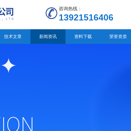
咨询热线：
13921516406
技术文章
新闻资讯
资料下载
荣誉资质