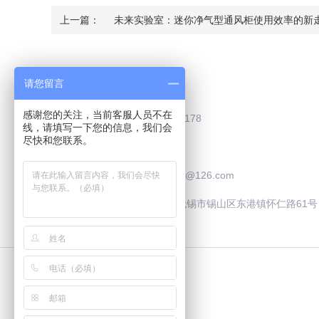
上一篇：
未来实验室：迷你净气型通风柜使用效率的新
Contact Us
请您留言
感谢您的关注，当前客服人员不在
联系电话：0510-83787178
线，请填写一下您的信息，我们会
尽快和您联系。
联系QQ：2505929195
联系邮箱：safooculture@126.com
联系地址：中国·江苏·无锡市锡山区东港镇怀仁路61号