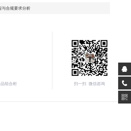
程与合规要求分析
学品组合柜
扫一扫 微信咨询