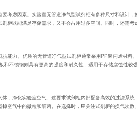
要考虑因素。实验室无管道净气型试剂柜有多种尺寸和设计，如
试剂柜既能满足存储需求，又不会占用过多空间。同时，还需考
能力。优质的无管道净气型试剂柜通常采用PP聚丙烯材料、
板和不锈钢则具有更高的强度和耐久性，适用于存储腐蚀性较
体，净化实验室空气。这要求试剂柜内部配备高效的过滤系统，
滤掉空气中的微粒和细菌。在选择时，应关注试剂柜的换气次数