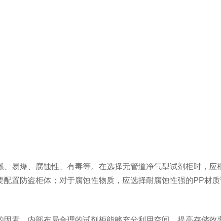
、易爆、腐蚀性、有毒等。在选择无管道净气型试剂柜时，应根
要配置防盗柜体；对于腐蚀性物质，应选择耐腐蚀性强的PP材质
因素。内部布局合理的试剂柜能够充分利用空间，提高存储效率