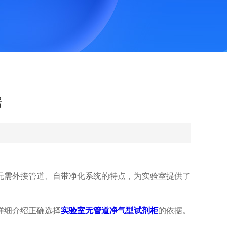
据
需外接管道、自带净化系统的特点，为实验室提供了
详细介绍正确选择
实验室无管道净气型试剂柜
的依据。