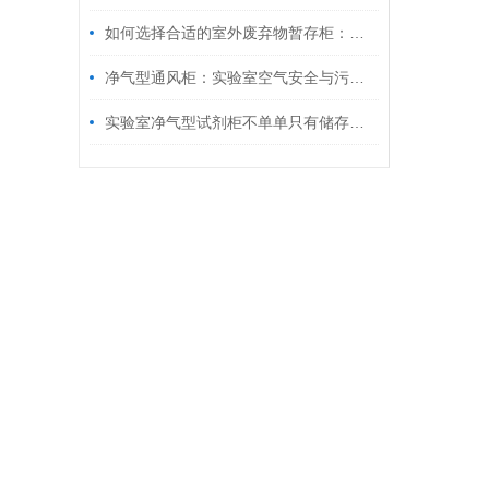
如何选择合适的室外废弃物暂存柜：实用指南
净气型通风柜：实验室空气安全与污染控制的关键设备
实验室净气型试剂柜不单单只有储存功能