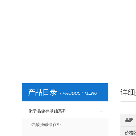
产品目录
详细
/ PRODUCT MENU
化学品储存基础系列
品牌
强酸强碱储存柜
价格