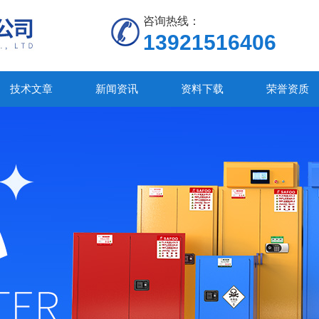
咨询热线：
13921516406
技术文章
新闻资讯
资料下载
荣誉资质