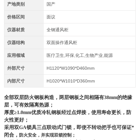
产地类别
国产
价格区间
面议
仪器材质
全钢通风柜
仪器结构
双面操作通风柜
应用领域
医疗卫生,环保,化工,生物产业,能源
外部尺寸
H1120*W1090*D460mm
内部尺寸
H1020*W1010*D360mm
全部双层防火钢板构造，两层钢板之间相隔有38mm的绝缘
层，可有效隔离热源；
厚度≥1.0mm优质冷轧钢板经过点焊接，使用寿命更长，防
火性更好；
采用双GA锁具三点联动式门锁，即使不转动把手也可保证*
闭合，
防火安全，并实现双锁控制；