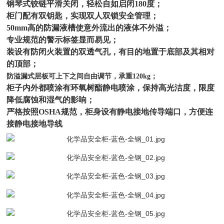
钢琴式铰链平滑关闭，轻松自如启闭180度；
柜门配有双钥匙，实现双人双锁安全管理；
50mm高的防漏液槽使意外流出的液体不外溢；
专业规范的警示标签显而易见；
装设有防闭火装置的双透气孔，有目的地置于底部及其相对
的顶部；
防溢漏式层板可上下之间自由调节，承重120kg；
柜子内外都喷涂有环氧树酯静电喷涂，保持高光洁度，限度
降低腐蚀和湿气的影响；
严格按照OSHA规范，柜身设有静电接地传导端口，方便连
接静电接地导线