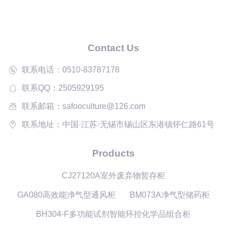
Contact Us
联系电话：0510-83787178
联系QQ：2505929195
联系邮箱：safooculture@126.com
联系地址：中国·江苏·无锡市锡山区东港镇怀仁路61号
Products
CJ27120A室外废弃物暂存柜
GA080高效能净气型通风柜
BM073A净气型储药柜
BH304-F多功能试剂智能环控化学品组合柜