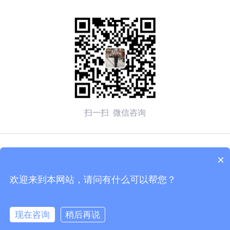
扫一扫 微信咨询
© 2026 无锡赛弗安全装备有限公司 备案号：
苏ICP备
×
2020054270号-1
欢迎来到本网站，请问有什么可以帮您？
技术支持：化工仪器网
管理登陆
sitemap.xml
现在咨询
稍后再说
苏公网安备 32020502002137号