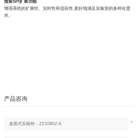
预留SPI扩展功能
增强系统的扩展性、实时性和适应性,更好地满足实验室的多样化需
求。
产品咨询