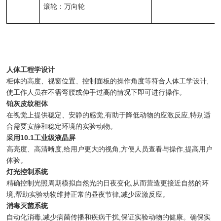
滚轮：万向轮
人体工程学设计
柜体的高度、视窗位置、控制面板的操作角度等符合人体工学设计,
使工作人员在不需弯腰或伸手过高的情况下即可进行操作。
铂灰皮纹柜体
在视觉上提供稳定、安静的感觉,有助于降低动物的应激反应,特别适
合需要安静和稳定环境的实验动物。
采用10.1工业级液晶屏
高亮度、高清晰度,给用户更大的视角,方便人员查看与操作,提高用户
体验。
灯光控制系统
精确控制光照周期模拟自然光的日夜变化,从而营造更接近自然的环
境,帮助实验动物维持正常的昼夜节律,减少应激反应。
消毒灭菌系统
自动化消毒,减少病菌传播和疾病干扰,保证实验动物的健康。确保实