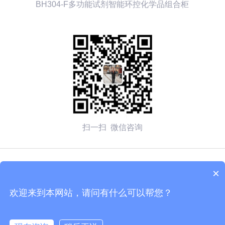
BH304-F多功能试剂智能环控化学品组合柜
扫一扫 微信咨询
© 2026 无锡赛弗安全装备有限公司 备案号：
苏ICP备
×
2020054270号-1
欢迎来到本网站，请问有什么可以帮您？
技术支持：化工仪器网
管理登陆
sitemap.xml