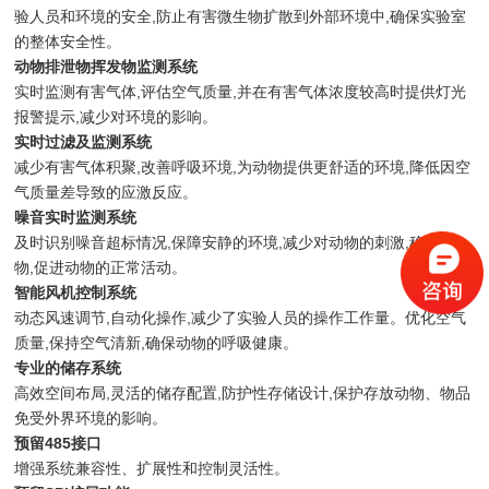
验人员和环境的安全,防止有害微生物扩散到外部环境中,确保实验室
的整体安全性。
动物排泄物挥发物监测系统
实时监测有害气体,评估空气质量,并在有害气体浓度较高时提供灯光
报警提示,减少对环境的影响。
实时过滤及监测系统
减少有害气体积聚,改善呼吸环境,为动物提供更舒适的环境,降低因空
气质量差导致的应激反应。
噪音实时监测系统
及时识别噪音超标情况,保障安静的环境,减少对动物的刺激,稳定动
物,促进动物的正常活动。
智能风机控制系统
动态风速调节,自动化操作,减少了实验人员的操作工作量。优化空气
质量,保持空气清新,确保动物的呼吸健康。
专业的储存系统
高效空间布局,灵活的储存配置,防护性存储设计,保护存放动物、物品
免受外界环境的影响。
预留485接口
增强系统兼容性、扩展性和控制灵活性。