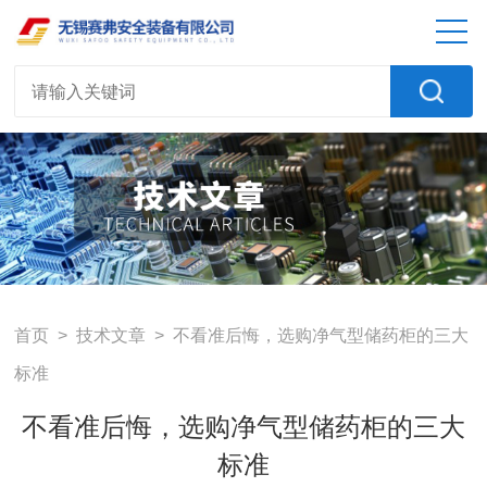
首页
>
技术文章
> 不看准后悔，选购净气型储药柜的三大
标准
不看准后悔，选购净气型储药柜的三大
标准