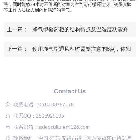
害，同时能够24小时不间断的对室内空气进行循环过滤，确保实验
室工作人员吸入到的是洁净的空气。
上一篇：
净气型储药柜的结构特点及温湿度功能介
绍
下一篇：
使用净气型通风柜时需要注意的8点，你知
道吗？
Contact Us
联系电话：0510-83787178
联系QQ：2505929195
联系邮箱：safooculture@126.com
联系地址：中国·江苏·无锡市锡山区东港镇怀仁路61号