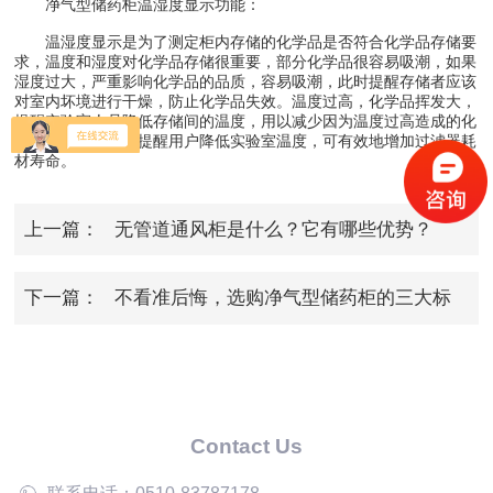
净气型储药柜温湿度显示功能：
温湿度显示是为了测定柜内存储的化学品是否符合化学品存储要
求，温度和湿度对化学品存储很重要，部分化学品很容易吸潮，如果
湿度过大，严重影响化学品的品质，容易吸潮，此时提醒存储者应该
对室内坏境进行干燥，防止化学品失效。温度过高，化学品挥发大，
提醒实验室人员降低存储间的温度，用以减少因为温度过高造成的化
学品挥发量过大，提醒用户降低实验室温度，可有效地增加过滤器耗
材寿命。
上一篇：
无管道通风柜是什么？它有哪些优势？
下一篇：
不看准后悔，选购净气型储药柜的三大标
准
Contact Us