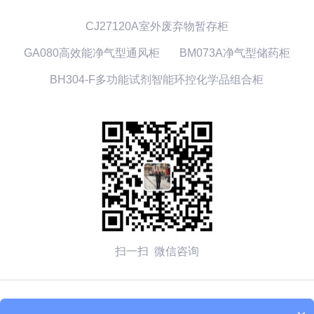
CJ27120A室外废弃物暂存柜
GA080高效能净气型通风柜
BM073A净气型储药柜
BH304-F多功能试剂智能环控化学品组合柜
扫一扫 微信咨询
© 2026 无锡赛弗安全装备有限公司 备案号：
苏ICP备