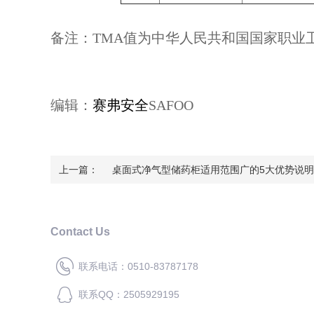
备注：TMA值为中华人民共和国国家职业卫生
编辑：
赛弗安全
SAFOO
上一篇：
桌面式净气型储药柜适用范围广的5大优势说明
Contact Us
联系电话：0510-83787178
联系QQ：2505929195