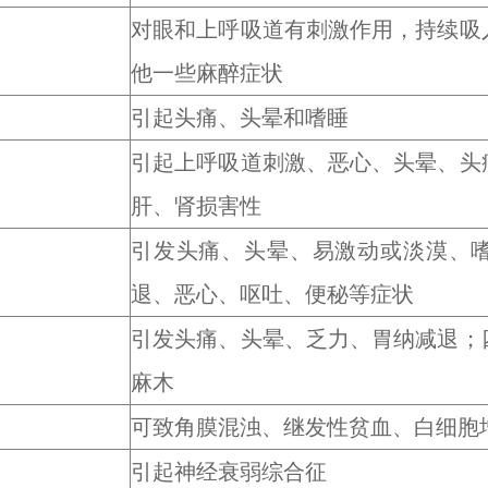
对眼和上呼吸道有刺激作用，持续吸
他一些麻醉症状
引起头痛、头晕和嗜睡
引起上呼吸道刺激、恶心、头晕、头
肝、肾损害性
引发头痛、头晕、易激动或淡漠、
退、恶心、呕吐、便秘等症状
引发头痛、头晕、乏力、胃纳减退；
麻木
可致角膜混浊、继发性贫血、白细胞
引起神经衰弱综合征