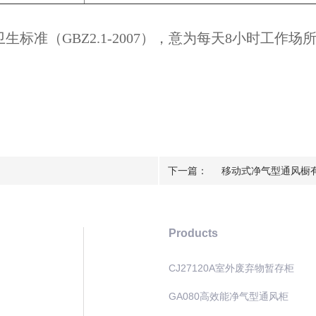
标准（GBZ2.1-2007），意为每天8小时工作
下一篇：
移动式净气型通风橱
Products
CJ27120A室外废弃物暂存柜
GA080高效能净气型通风柜