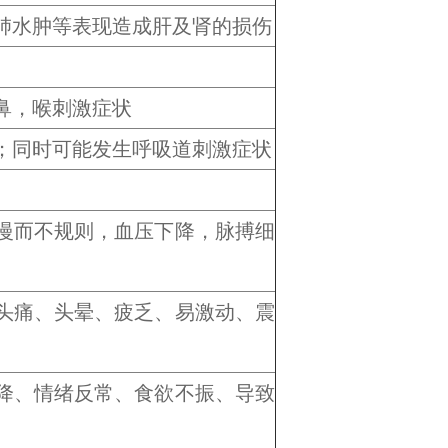
肺水肿等表现造成肝及肾的损伤
鼻，喉刺激症状
；同时可能发生呼吸道刺激症状
慢而不规则，血压下降，脉搏细
头痛、头晕、疲乏、易激动、震
降、情绪反常、食欲不振、导致