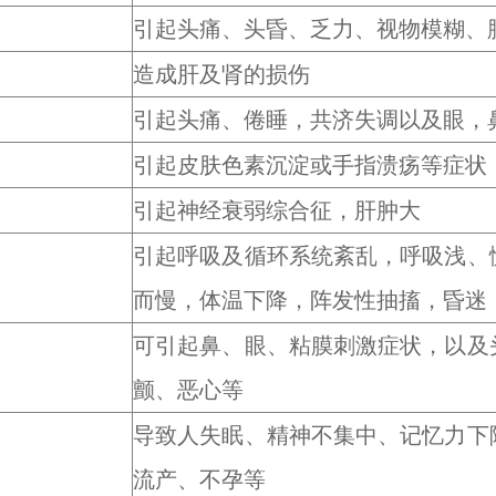
引起头痛、头昏、乏力、视物模糊、
造成肝及肾的损伤
引起头痛、倦睡，共济失调以及眼，
引起皮肤色素沉淀或手指溃疡等症状
引起神经衰弱综合征，肝肿大
引起呼吸及循环系统紊乱，呼吸浅、
而慢，体温下降，阵发性抽搐，昏迷
可引起鼻、眼、粘膜刺激症状，以及
颤、恶心等
导致人失眠、精神不集中、记忆力下
流产、不孕等