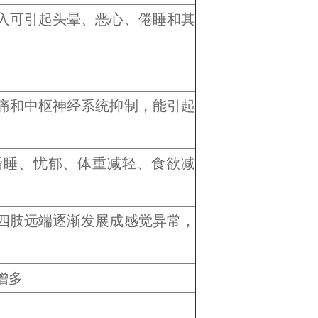
入可引起头晕、恶心、倦睡和其
痛和中枢神经系统抑制，能引起
嗜睡、忧郁、体重减轻、食欲减
四肢远端逐渐发展成感觉异常，
增多