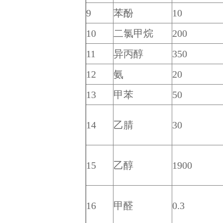
9
苯酚
10
10
二氯甲烷
200
11
异丙醇
350
12
氨
20
13
甲苯
50
14
乙腈
30
15
乙醇
1900
16
甲醛
0.3