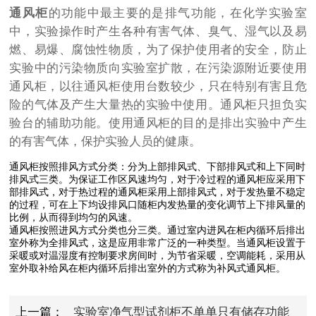
通风柜
的功能中最主要的是排气功能，在化学实验室
中，实验操作时产生各种有害气体、臭气、湿气以及易
燃、易爆、腐蚀性物质，为了保护使用者的安全，防止
实验中的污染物质向实验室扩散，在污染源附近要使用
通风柜，以往通风柜使用台数较少，只在特别有害且危
险的气体及产生大量热的实验中使用。通风柜只担负实
验台的辅助功能。使用通风柜的目的是排出实验中产生
的有害气体，保护实验人员的健康。
通风柜按照排风方式分类：分为上部排风式、下部排风式和上下同时
排风式三类。为保证工作区风速均匀，对于冷过程的通风柜应采用下
部排风式，对于热过程的通风柜采用上部排风式，对于发热量不稳定
的过程，可在上下均设排风口随柜内发热量的变化调节上下排风量的
比例，从而得到均匀的风速。
通风柜按照进风方式分类也分三类。通过室内进风在柜内循环后排出
室外称为全排风式，这是应用非常广泛的一种类型。当通风柜设置于
采暖或对温湿度有控制要求房间时，为节省采暖，空调能耗，采用从
室外取补给风在柜内循环后排出室外的方式称为补风式通风柜。
上一篇：
实验室净气型试剂柜不单单只有储存功能