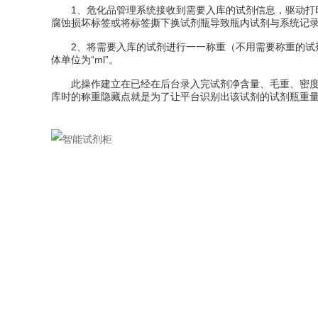
1、危化品管理系统接收到需要入库的试剂信息，驱动打印
腐蚀损坏标签或将标签撕下换试剂瓶导致瓶内试剂与系统记
2、将需要入库的试剂进行一一称重（不用需要称重的试剂
体单位为“ml”。
此操作建立在已经在后台录入完试剂净含量、毛重、密度等
库时的称重隐藏点就是为了让平台识别出该试剂的试剂瓶重