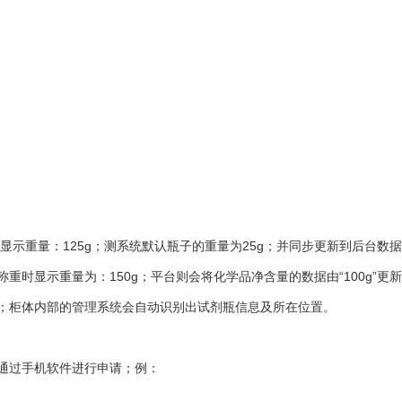
示重量：125g；测系统默认瓶子的重量为25g；并同步更新到后台数
时显示重量为：150g；平台则会将化学品净含量的数据由“100g”更新为“
柜体内部的管理系统会自动识别出试剂瓶信息及所在位置。
通过手机软件进行申请；例：