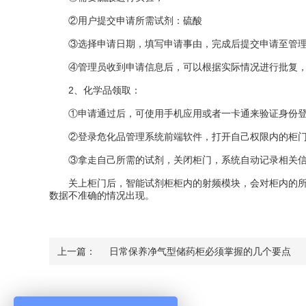
②用户提交申请所需试剂：硫酸
③选择申请日期，填写申请事由，完成后提交申请至管
④管理员收到申请信息后，可以根据实际情况进行批复，同
2、化学品领取：
①申请通过后，可使用手机应用或者一卡通来验证身份登
②登录危化品管理系统前端软件，打开自己权限内的柜
③拿走自己所需的试剂，关闭柜门，系统自动记录相关信
关上柜门后，智能试剂柜柜内的射频模块，会对柜内的所有
数据不准确的情况出现。
上一篇：
日常保养净气型储药柜必须掌握的几个要点