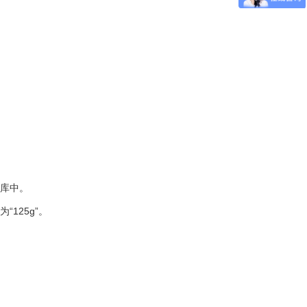
据库中。
125g”。