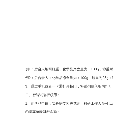
例1：后台未填写瓶重，化学品净含量为：100g，称重时显
例2：后台录入：化学品净含量为：100g，瓶重为25g；称重
3、通过手机或者一卡通打开柜门，将试剂放入柜内即可；
二、智能试剂柜领用：
1、化学品申请：实验需要相关试剂，科研工作人员可以
①需要硫酸进行实验；