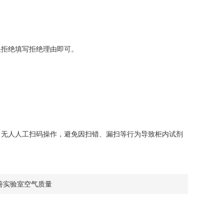
拒绝填写拒绝理由即可。
无人人工扫码操作，避免因扫错、漏扫等行为导致柜内试剂
善实验室空气质量