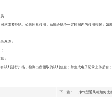
理员
意或者拒绝。如果同意领用，系统会赋予一定时间内的领用权限；如果
录系统；
门；
息；
试剂进行扫描，检测出所领取的试剂信息；并生成电子记录上传后台；
下一篇：
净气型通风柜如何改