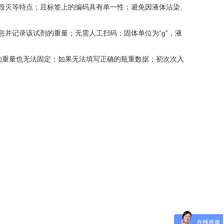
毁灭等特点；且标签上的编码具有单一性；避免因液体沾染、
并记录该试剂的重量；无需人工扫码；固体单位为“g”，液
重量也无法固定；如果无法填写正确的瓶重数据；初次次入