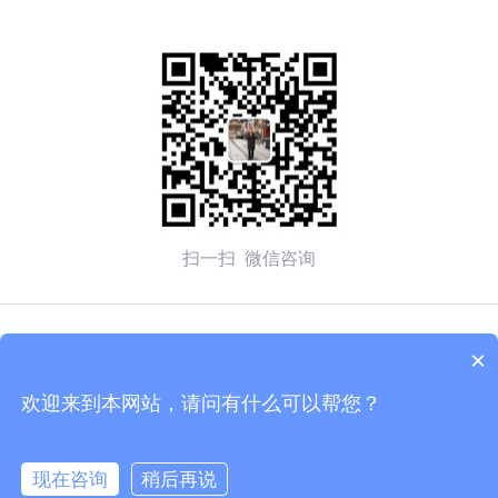
扫一扫 微信咨询
© 2026 无锡赛弗安全装备有限公司 备案号：
苏ICP备
×
2020054270号-1
欢迎来到本网站，请问有什么可以帮您？
技术支持：化工仪器网
管理登陆
sitemap.xml
现在咨询
稍后再说
苏公网安备 32020502002137号