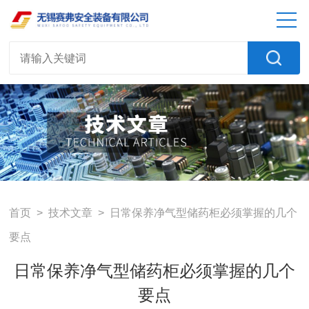
首页
>
技术文章
> 日常保养净气型储药柜必须掌握的几个
要点
日常保养净气型储药柜必须掌握的几个
要点