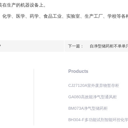
在生产的机器设备上。
化学、医学、药学、食品工业、实验室、生产工厂、学校等各种
？
下一篇：
自净型储药柜不单单
Products
CJ27120A室外废弃物暂存柜
GA080高效能净气型通风柜
BM073A净气型储药柜
BH304-F多功能试剂智能环控化