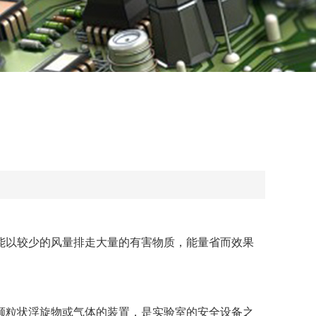
以较少的风量排走大量的有害物质，能量省而效果
粒状浮旋物或气体的装置，是实验室的安全设备之