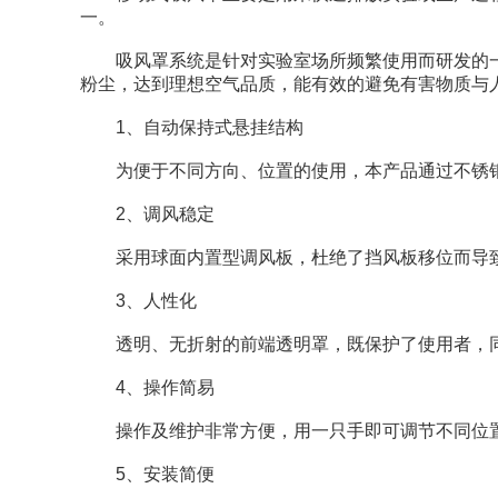
一。
吸风罩系统是针对实验室场所频繁使用而研发的一
粉尘，达到理想空气品质，能有效的避免有害物质与
1、自动保持式悬挂结构
为便于不同方向、位置的使用，本产品通过不锈钢
2、调风稳定
采用球面内置型调风板，杜绝了挡风板移位而导致
3、人性化
透明、无折射的前端透明罩，既保护了使用者，同
4、操作简易
操作及维护非常方便，用一只手即可调节不同位置
5、安装简便