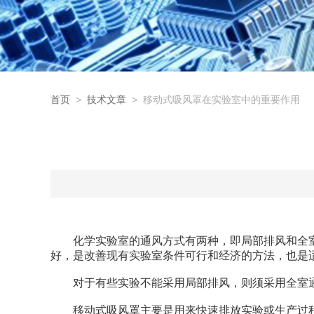
首页
>
技术文章
> 移动式吸风罩在实验室中的重要作用
化学实验室的通风方式有两种，即局部排风和全室
好，是改善现有实验室条件可行和经济的方法，也是
对于有些实验不能采用局部排风，则须采用全室通
移动式吸风罩主要是用来快速排放实验或生产过程