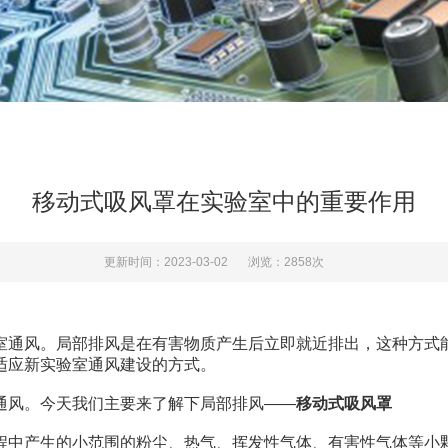
移动式吸风罩在实验室中的重要作用
更新时间：2023-03-02
浏览：2858次
通风。局部排风是在有害物质产生后立即就近排出，这种方式能
适应新实验室通风建设的方式。
风。今天我们主要来了解下局部排风——
移动式吸风罩
中产生的小范围的粉尘、热气、挥发性气体、有害性气体等小颗