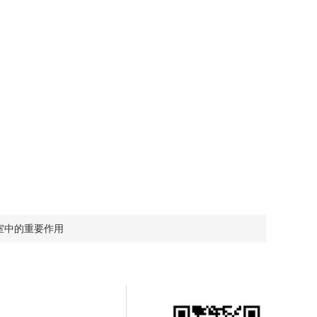
室中的重要作用