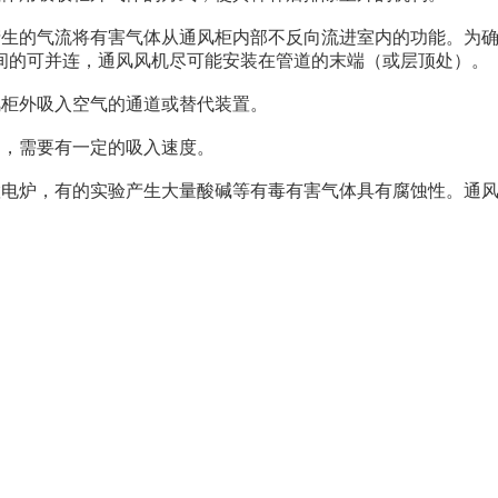
的气流将有害气体从通风柜内部不反向流进室内的功能。为确
间的可并连，通风风机尽可能安装在管道的末端（或层顶处）。
柜外吸入空气的通道或替代装置。
，需要有一定的吸入速度。
炉，有的实验产生大量酸碱等有毒有害气体具有腐蚀性。通风