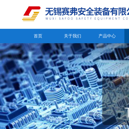
首页
关于我们
产品中心