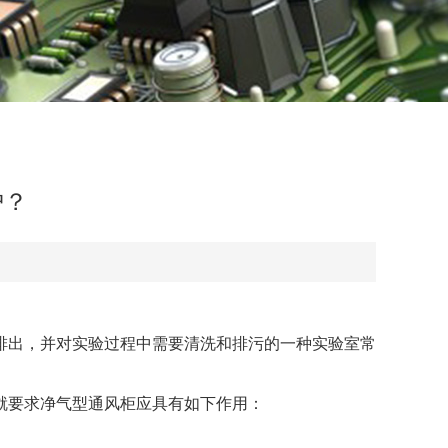
护？
排出，并对实验过程中需要清洗和排污的一种实验室常
就要求净气型通风柜应具有如下作用：