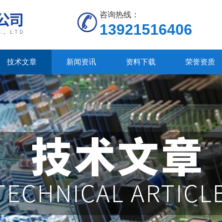
咨询热线：
13921516406
技术文章
新闻资讯
资料下载
荣誉资质