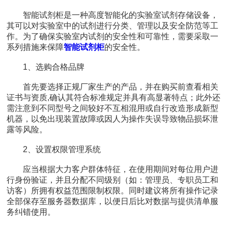
智能试剂柜是一种高度智能化的实验室试剂存储设备，
其可以对实验室中的试剂进行分类、管理以及安全防范等工
作。为了确保实验室内试剂的安全性和可靠性，需要采取一
系列措施来保障
智能试剂柜
的安全性。
1、选购合格品牌
首先要选择正规厂家生产的产品，并在购买前查看相关
证书与资质,确认其符合标准规定并具有高显著特点；此外还
需注意到不同型号之间较好不互相混用或自行改造形成新型
机器，以免出现装置故障或因人为操作失误导致物品损坏泄
露等风险。
2、设置权限管理系统
应当根据大力客户群体特征，在使用期间对每位用户进
行身份验证，并且分配不同级别（如：管理员、专职员工和
访客）所拥有权益范围限制权限。同时建议将所有操作记录
全部保存至服务器数据库，以便日后比对数据与提供清单服
务纠错使用。