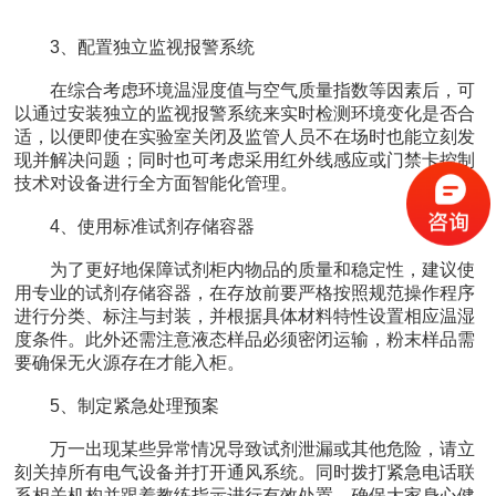
3、配置独立监视报警系统
在综合考虑环境温湿度值与空气质量指数等因素后，可
以通过安装独立的监视报警系统来实时检测环境变化是否合
适，以便即使在实验室关闭及监管人员不在场时也能立刻发
现并解决问题；同时也可考虑采用红外线感应或门禁卡控制
技术对设备进行全方面智能化管理。
4、使用标准试剂存储容器
为了更好地保障试剂柜内物品的质量和稳定性，建议使
用专业的试剂存储容器，在存放前要严格按照规范操作程序
进行分类、标注与封装，并根据具体材料特性设置相应温湿
度条件。此外还需注意液态样品必须密闭运输，粉末样品需
要确保无火源存在才能入柜。
5、制定紧急处理预案
万一出现某些异常情况导致试剂泄漏或其他危险，请立
刻关掉所有电气设备并打开通风系统。同时拨打紧急电话联
系相关机构并跟着教练指示进行有效处置，确保大家身心健