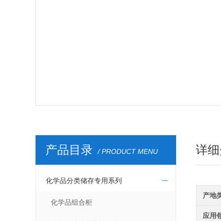
产品目录
详细
/ PRODUCT MENU
化学品分类储存专用系列
产地
化学品组合柜
应用