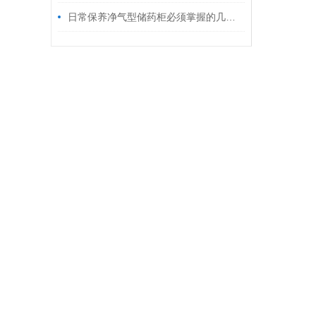
日常保养净气型储药柜必须掌握的几个要点