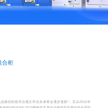
组合柜
品储存的相关法规文件在未来将会逐步更新*，且从2016年
布的GB18265-2019都有提及危化品储存应采用信息化手段