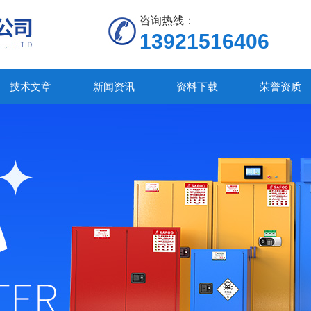
咨询热线：
13921516406
技术文章
新闻资讯
资料下载
荣誉资质