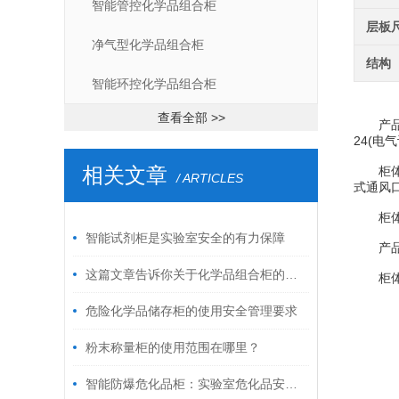
智能管控化学品组合柜
层板
净气型化学品组合柜
结构
智能环控化学品组合柜
查看全部 >>
产品设计
24(电
相关文章
柜体双
/ ARTICLES
式通风
柜体表
智能试剂柜是实验室安全的有力保障
产品预
这篇文章告诉你关于化学品组合柜的过滤器该如何选择
柜体层
危险化学品储存柜的使用安全管理要求
粉末称量柜的使用范围在哪里？
智能防爆危化品柜：实验室危化品安全存储核心装备