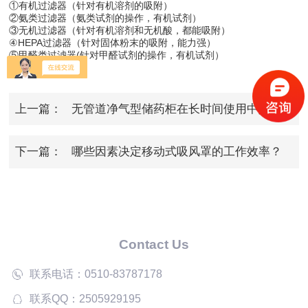
①有机过滤器（针对有机溶剂的吸附）
②氨类过滤器（氨类试剂的操作，有机试剂）
③无机过滤器（针对有机溶剂和无机酸，都能吸附）
④HEPA过滤器（针对固体粉末的吸附，能力强）
⑤甲醛类过滤器(针对甲醛试剂的操作，有机试剂）
上一篇：
无管道净气型储药柜在长时间使用中如何
保持性能稳定？
下一篇：
哪些因素决定移动式吸风罩的工作效率？
Contact Us
联系电话：0510-83787178
联系QQ：2505929195