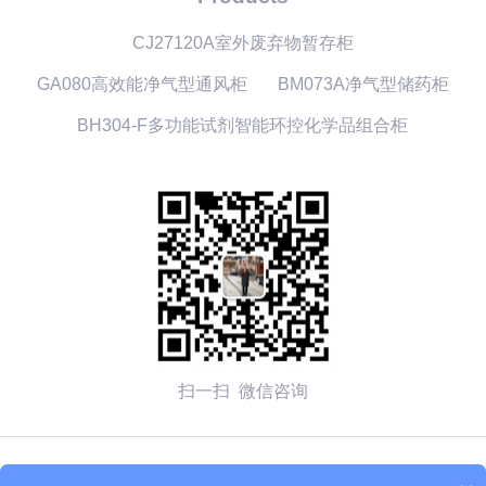
CJ27120A室外废弃物暂存柜
GA080高效能净气型通风柜
BM073A净气型储药柜
BH304-F多功能试剂智能环控化学品组合柜
扫一扫 微信咨询
© 2026 无锡赛弗安全装备有限公司 备案号：
苏ICP备