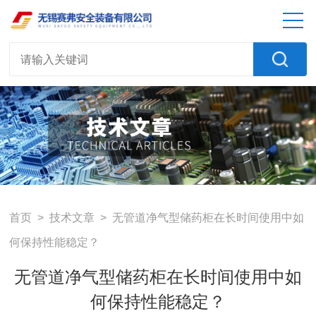
首页
>
技术文章
> 无管道净气型储药柜在长时间使用中如
何保持性能稳定？
无管道净气型储药柜在长时间使用中如
何保持性能稳定？