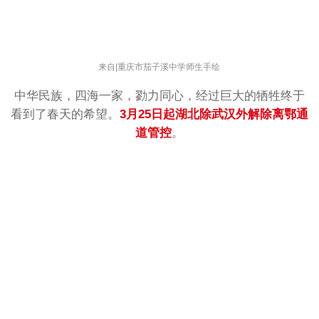
重庆市茄子溪中学师生
来自|
手绘
中华民族，四海一家，勠力同心，经过巨大的牺牲终于
看到了春天的希望。
3月25日起湖北除武汉外解除离鄂通
道管控
。