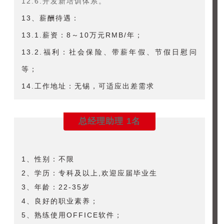
12.6.开发新培训体系。
13、薪酬待遇：
13.1.薪资：8～10万元RMB/年；
13.2.福利：社会保险、带薪年假、节假日慰问
等；
14.工作地址：无锡，可适应出差需求
总经理助理 1名
1、性别：不限
2、学历：专科及以上,欢迎应届毕业生
3、年龄：22-35岁
4、良好的职业素养；
5、熟练使用OFFICE软件；