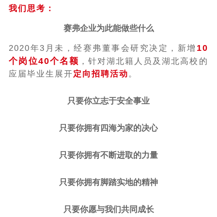
我们思考：
赛弗企业为此能做些什么
10
2
020年3月未，经赛弗董事会研究决定，新增
个岗位40个名额
，针对湖北籍人员及湖北高校的
应届毕业生展开
定向招聘活动
。
只要你立志于安全事业
只要你拥有四海为家的决心
只要你拥有不断进取的力量
只要你拥有脚踏实地的精神
只要你愿与我们共同成长