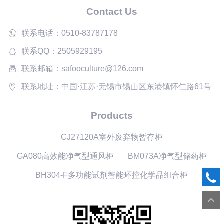
Contact Us
联系电话：0510-83787178
联系QQ：2505929195
联系邮箱：safooculture@126.com
联系地址：中国·江苏·无锡市锡山区东港镇怀仁路61号
Products
CJ27120A室外废弃物暂存柜
GA080高效能净气型通风柜
BM073A净气型储药柜
BH304-F多功能试剂智能环控化学品组合柜