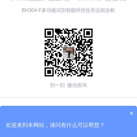
BH304-F多功能试剂智能环控化学品组合柜
扫一扫 微信咨询
© 2026 无锡赛弗安全装备有限公司 备案号：
苏ICP备
×
2020054270号-1
欢迎来到本网站，请问有什么可以帮您？
技术支持：化工仪器网
管理登陆
sitemap.xml