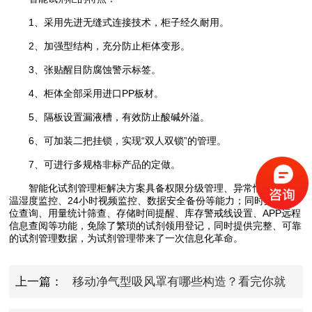
1、采用先进无缝式连接技术，柜子经久耐用。
2、加强型结构，充分防止柜体变形。
3、张贴醒目防腐蚀警示标签。
4、柜体全部采用进口PP板材。
5、隔板设置漏液槽，有效防止酸碱外溢。
6、可加装二把挂锁，实现“双人双锁”的管理。
7、可进行多规格非标产品的定做。
智能化试剂管理柜解决方案具备权限分级管理、异常情况识别、
温湿度监控、24小时视频监控、数据安全备份等能力；同时支持库
位查询、用量统计筛查、存储时间提醒、库存警戒线设置、APP远程
信息查阅等功能，免除了繁琐的试剂领用登记，同时提供完整、可靠
的试剂管理数据，为试剂管理带来了一次信息化革命。
上一篇：
移动净气型吸风罩有哪些构造？看完你就