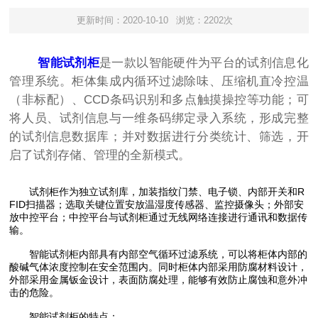
更新时间：2020-10-10
浏览：2202次
智能试剂柜
是一款以智能硬件为平台的试剂信息化
管理系统。柜体集成内循环过滤除味、压缩机直冷控温
（非标配）、CCD条码识别和多点触摸操控等功能；可
将人员、试剂信息与一维条码绑定录入系统，形成完整
的试剂信息数据库；并对数据进行分类统计、筛选，开
启了试剂存储、管理的全新模式。
试剂柜作为独立试剂库，加装指纹门禁、电子锁、内部开关和R
FID扫描器；选取关键位置安放温湿度传感器、监控摄像头；外部安
放中控平台；中控平台与试剂柜通过无线网络连接进行通讯和数据传
输。
智能试剂柜内部具有内部空气循环过滤系统，可以将柜体内部的
酸碱气体浓度控制在安全范围内。同时柜体内部采用防腐材料设计，
外部采用金属钣金设计，表面防腐处理，能够有效防止腐蚀和意外冲
击的危险。
智能试剂柜的特点：