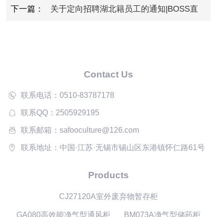
知道了！
下一篇：
关于定向招聘湖北籍员工的通知|BOSS直
聘
Contact Us
联系电话：0510-83787178
联系QQ：2505929195
联系邮箱：safooculture@126.com
联系地址：中国·江苏·无锡市锡山区东港镇怀仁路61号
Products
CJ27120A室外废弃物暂存柜
GA080高效能净气型通风柜
BM073A净气型储药柜