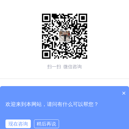
扫一扫 微信咨询
© 2026 无锡赛弗安全装备有限公司 备案号：
苏ICP备
×
2020054270号-1
欢迎来到本网站，请问有什么可以帮您？
技术支持：化工仪器网
管理登陆
sitemap.xml
现在咨询
稍后再说
苏公网安备 32020502002137号