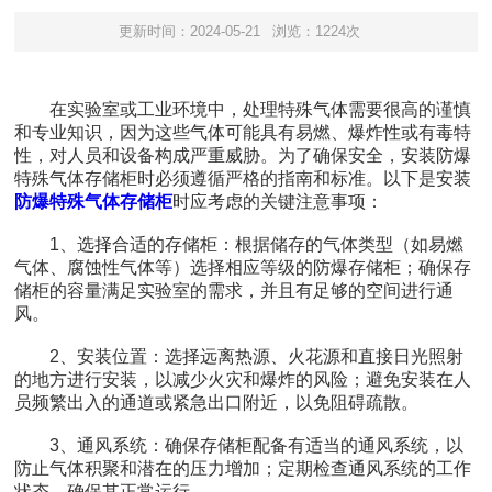
更新时间：2024-05-21
浏览：1224次
在实验室或工业环境中，处理特殊气体需要很高的谨慎
和专业知识，因为这些气体可能具有易燃、爆炸性或有毒特
性，对人员和设备构成严重威胁。为了确保安全，安装防爆
特殊气体存储柜时必须遵循严格的指南和标准。以下是安装
防爆特殊气体存储柜
时应考虑的关键注意事项：
1、选择合适的存储柜：根据储存的气体类型（如易燃
气体、腐蚀性气体等）选择相应等级的防爆存储柜；确保存
储柜的容量满足实验室的需求，并且有足够的空间进行通
风。
2、安装位置：选择远离热源、火花源和直接日光照射
的地方进行安装，以减少火灾和爆炸的风险；避免安装在人
员频繁出入的通道或紧急出口附近，以免阻碍疏散。
3、通风系统：确保存储柜配备有适当的通风系统，以
防止气体积聚和潜在的压力增加；定期检查通风系统的工作
状态，确保其正常运行。